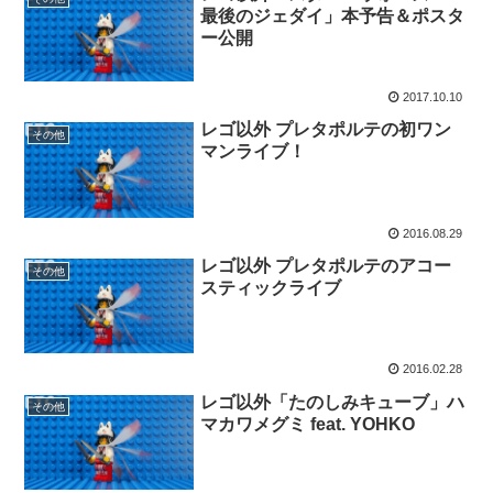
最後のジェダイ」本予告＆ポスタ
ー公開
2017.10.10
レゴ以外 プレタポルテの初ワン
その他
マンライブ！
2016.08.29
レゴ以外 プレタポルテのアコー
その他
スティックライブ
2016.02.28
レゴ以外「たのしみキューブ」ハ
その他
マカワメグミ feat. YOHKO