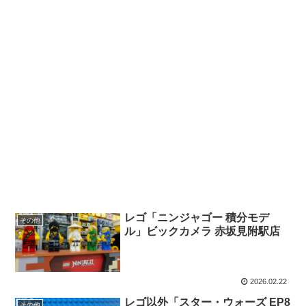
レゴ「ニンジャゴー 積分モデ
その他
ル」ビックカメラ 赤坂見附駅店
2026.02.22
レゴ以外「スター・ウォーズ EP8
その他