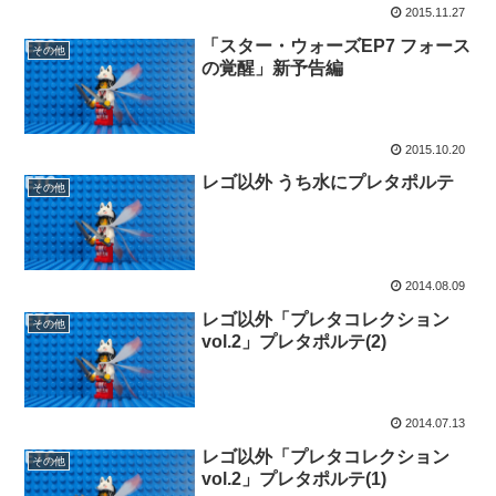
2015.11.27
「スター・ウォーズEP7 フォース
その他
の覚醒」新予告編
2015.10.20
レゴ以外 うち水にプレタポルテ
その他
2014.08.09
レゴ以外「プレタコレクション
その他
vol.2」プレタポルテ(2)
2014.07.13
レゴ以外「プレタコレクション
その他
vol.2」プレタポルテ(1)