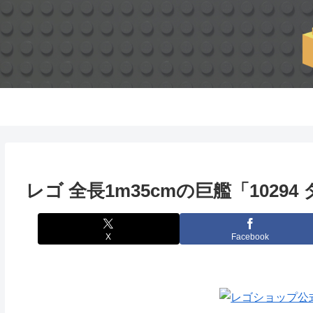
レゴ 全長1m35cmの巨艦「10294
X
Facebook