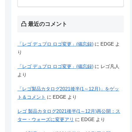
凸 最近のコメント
「レゴ デュプロ ロゴ変更」(備忘録)
に
EDGE
よ
り
「レゴ デュプロ ロゴ変更」(備忘録)
に
レゴ凡人
より
「レゴ製品カタログ2021後半(1～12月)」をゲッ
ト＆コメント
に
EDGE
より
レゴ 製品カタログ2021後半(1～12月)再公開：ス
ター・ウォーズに変更アリ
に
EDGE
より