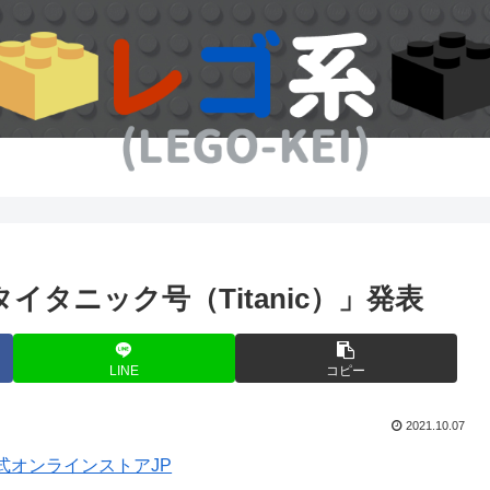
 タイタニック号（Titanic）」発表
LINE
コピー
2021.10.07