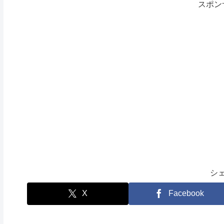
スポン
シ
X
Facebook