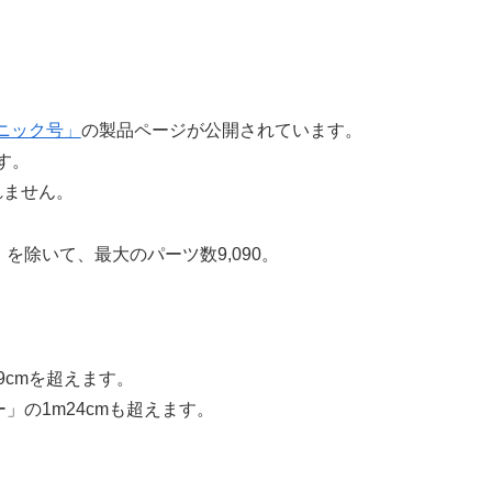
。
タニック号」
の製品ページが公開されています。
です。
れません。
を除いて、最大のパーツ数9,090。
9cmを超えます。
」の1m24cmも超えます。