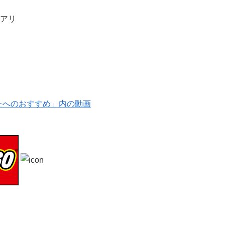
アリ
。
たへのおすすめ」内の動画