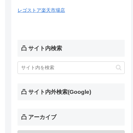
レゴストア楽天市場店
凸 サイト内検索
凸 サイト内外検索(Google)
凸 アーカイブ