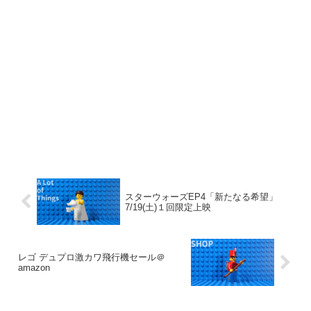
スターウォーズEP4「新たなる希望」
7/19(土)１回限定上映
レゴ デュプロ激カワ飛行機セール＠
amazon