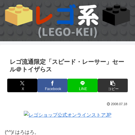
レゴ流通限定「スピード・レーサー」セー
ル＠トイザらス
X
Facebook
LINE
コピー
2008.07.18
(^^)/ はろはろ。