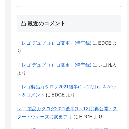
凸 最近のコメント
「レゴ デュプロ ロゴ変更」(備忘録)
に
EDGE
よ
り
「レゴ デュプロ ロゴ変更」(備忘録)
に
レゴ凡人
より
「レゴ製品カタログ2021後半(1～12月)」をゲッ
ト＆コメント
に
EDGE
より
レゴ 製品カタログ2021後半(1～12月)再公開：ス
ター・ウォーズに変更アリ
に
EDGE
より