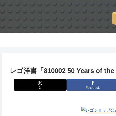
レゴ洋書「810002 50 Years of the 
X
Facebook