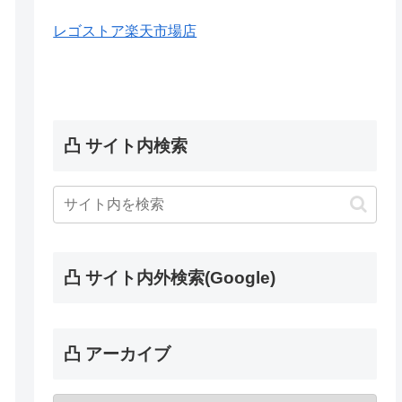
レゴストア楽天市場店
凸 サイト内検索
凸 サイト内外検索(Google)
凸 アーカイブ