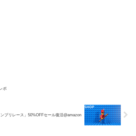
」レポ
ランプリレース」50%OFFセール復活@amazon