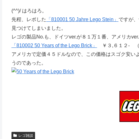
(^^)/ はろはろ。
先程、レポした
「810001 50 Jahre Lego Stein」
ですが、
見つけてしまいました。
レゴの製品No.も、ドイツver.が８１万１番、アメリカv
「810002 50 Years of the Lego Brick」
￥３,６１２- 
アメリカで定価４５ドルなので、この価格はスゴク安い
うのであった。
レゴ雑談