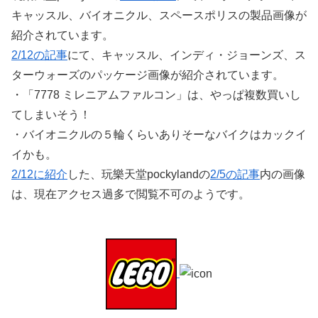
キャッスル、バイオニクル、スペースポリスの製品画像が
紹介されています。
2/12の記事
にて、キャッスル、インディ・ジョーンズ、ス
ターウォーズのパッケージ画像が紹介されています。
・「7778 ミレニアムファルコン」は、やっぱ複数買いし
てしまいそう！
・バイオニクルの５輪くらいありそーなバイクはカックイ
イかも。
2/12に紹介
した、玩樂天堂pockylandの
2/5の記事
内の画像
は、現在アクセス過多で閲覧不可のようです。