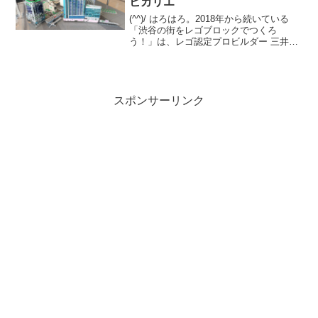
ヒカリエ
(^^)/ はろはろ。2018年から続いている
「渋谷の街をレゴブロックでつくろ
う！」は、レゴ認定プロビルダー 三井淳
平さん(twitter)が、「渋谷再開発エリア」
のレゴジオラマを、開発状況に合わせて
リニューアルし続けています。2024/7...
スポンサーリンク