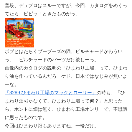
普段、デュプロはスルーですが、今回、カタログをめくっ
てたら、ピピッ！ときたものがっ。
ボブとはたらくブーブーズの猫、ピルチャードかわうい
っ。 ピルチャードのパーツだけ欲しーっ。
画像内のカタログの説明の「ひまわり工場」って、ひまわ
り油を作っているんだろーケド、日本ではなじみが無いよ
ーな。
「3289 ひまわり工場のマックとローリー」
の時も、「ひ
まわり畑ぢゃなくて、ひまわり工場って何？」と思った
ら、ホントに畑は無く、ひまわり工場オンリーで、不思議
に思ったものです。
今回はひまわり畑もありますね。一輪だけ。