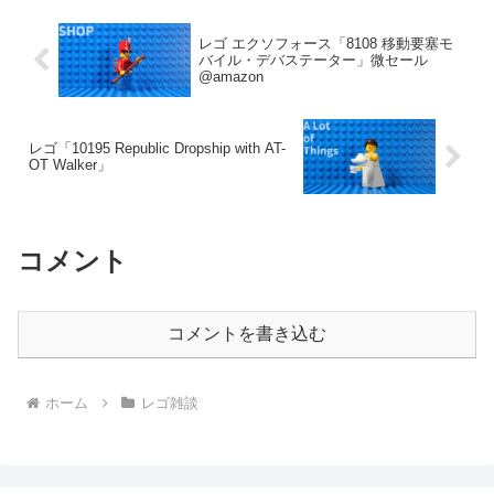
レゴ エクソフォース「8108 移動要塞モ
バイル・デバステーター」微セール
@amazon
レゴ「10195 Republic Dropship with AT-
OT Walker」
コメント
コメントを書き込む
ホーム
レゴ雑談