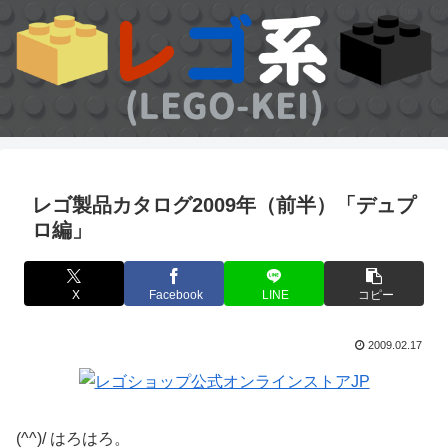
レゴ製品カタログ2009年（前半）「デュプ
ロ編」
X
Facebook
LINE
コピー
2009.02.17
(^^)/ はろはろ。