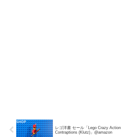
レゴ洋書 セール「Lego Crazy Action
Contraptions (Klutz)」@amazon