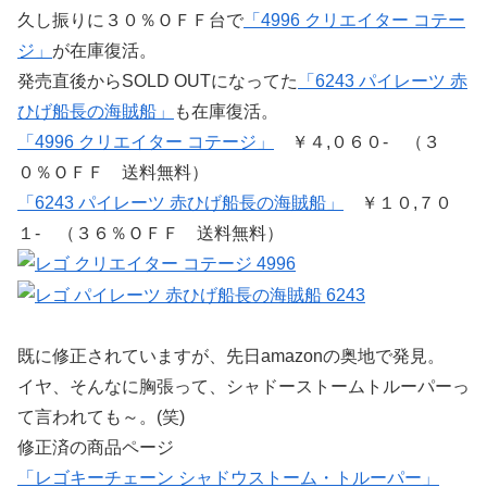
久し振りに３０％ＯＦＦ台で
「4996 クリエイター コテー
ジ」
が在庫復活。
発売直後からSOLD OUTになってた
「6243 パイレーツ 赤
ひげ船長の海賊船」
も在庫復活。
「4996 クリエイター コテージ」
￥４,０６０- （３
０％ＯＦＦ 送料無料）
「6243 パイレーツ 赤ひげ船長の海賊船」
￥１０,７０
１- （３６％ＯＦＦ 送料無料）
既に修正されていますが、先日amazonの奥地で発見。
イヤ、そんなに胸張って、シャドーストームトルーパーっ
て言われても～。(笑)
修正済の商品ページ
「レゴキーチェーン シャドウストーム・トルーパー」