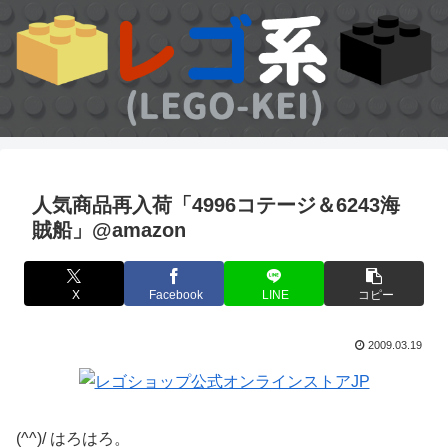
人気商品再入荷「4996コテージ＆6243海
賊船」@amazon
X
Facebook
LINE
コピー
2009.03.19
(^^)/ はろはろ。