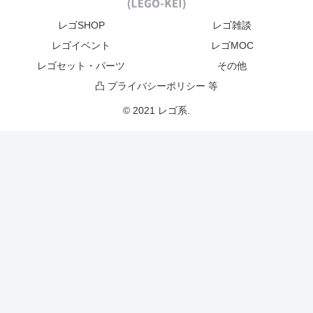
レゴSHOP
レゴ雑談
レゴイベント
レゴMOC
レゴセット・パーツ
その他
凸 プライバシーポリシー 等
© 2021 レゴ系.