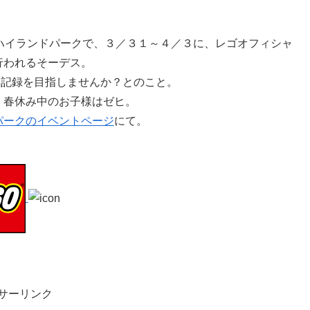
ハイランドパークで、３／３１～４／３に、レゴオフィシャ
が行われるそーデス。
界記録を目指しませんか？とのこと。
、春休み中のお子様はゼヒ。
パークのイベントページ
にて。
サーリンク