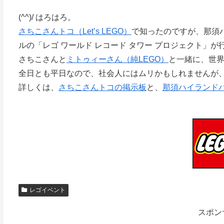
(^^)/ はろはろ。
さちこさんトコ（Let’s LEGO）
で知ったのですが、那須
ルの「レゴ ワールド レコード タワー プロジェクト」
さちこさんと
ミトゥィーさん（純LEGO）
と一緒に、世
全日とも平日なので、社会人にはムリかもしれませんが
詳しくは、
さちこさんトコの掲示板
と、
那須ハイランド
レゴイベント
スポン