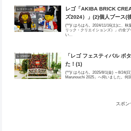
レゴ「AKIBA BRICK C
レゴイベント
ズ2024）」(2)個人ブース(
(^^)/ はろはろ。2024/11/16(土
リック・クリエイションズ）」の全ブ
い...
「レゴ フェスティバル ボタニカ
レゴSHOP
た！(1)
(^^)/ はろはろ。2025/8/1(金) ～
Marunouchi 2025」へ伺いました。何
スポン