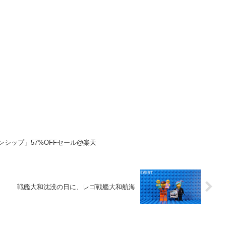
ンシップ」57%OFFセール@楽天
戦艦大和沈没の日に、レゴ戦艦大和航海