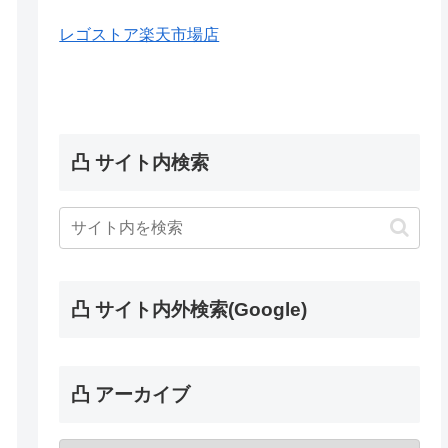
レゴストア楽天市場店
凸 サイト内検索
凸 サイト内外検索(Google)
凸 アーカイブ