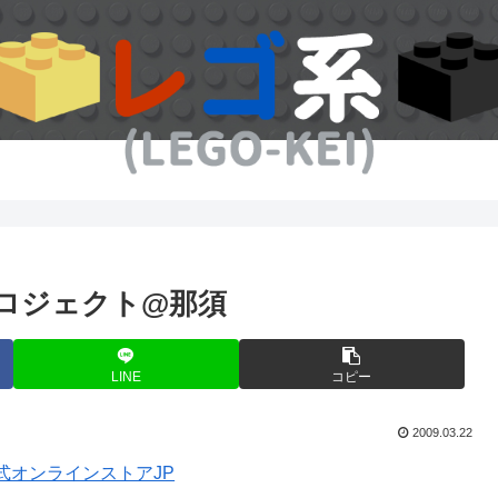
プロジェクト@那須
LINE
コピー
2009.03.22