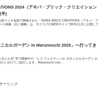
REATIONS 2024（アキバ・ブリック・クリエイション
後半)
)に、秋葉原ラジオ会館で開催された「AKIBA BRICK CREATIONS（アキバ・ブ
ース画像（主に俯瞰）は、サクラグのWEBサイトで昨年11月に公開して
ルガーデン in Marunouchi 2025」へ行ってき
8/24(日) 丸ビル1F 等で開催中の「レゴ フェスティバル ボタニカルガーデン in
回かに分けてご紹介します。Marunouchi.com...
サーリンク