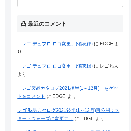
凸 最近のコメント
「レゴ デュプロ ロゴ変更」(備忘録)
に
EDGE
よ
り
「レゴ デュプロ ロゴ変更」(備忘録)
に
レゴ凡人
より
「レゴ製品カタログ2021後半(1～12月)」をゲッ
ト＆コメント
に
EDGE
より
レゴ 製品カタログ2021後半(1～12月)再公開：ス
ター・ウォーズに変更アリ
に
EDGE
より