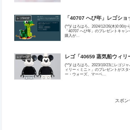
「40707 へび年」レゴシ
レゴSHOP
(^^)/ はろはろ。2024/12/26
「40707 へび年」のプレゼントキャン
購入が...
レゴ「40659 蒸気船ウィリー＜ミ
レゴSHOP
(^^)/ はろはろ。2023/10/23
ィリー＜ミニ＞」のプレゼントがスタ
ー・ウォーズ、マーベ...
スポン