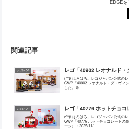
EDGE
関連記事
レゴ「40902 レオナル
レゴSHOP
(^^)/ はろはろ。レゴジャパン公式のレ
GWP「40902 レオナルド・ダ・
した。条...
レゴ「40776 ホットチョ
レゴSHOP
(^^)/ はろはろ。レゴジャパン公
GWP「40776 ホットチョコレートの
ージ）・2025/11/...