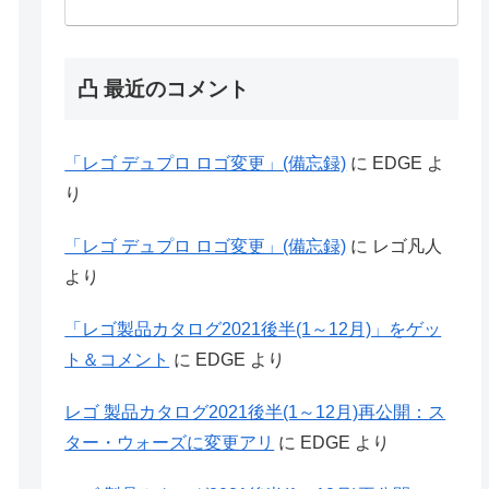
凸 最近のコメント
「レゴ デュプロ ロゴ変更」(備忘録)
に
EDGE
よ
り
「レゴ デュプロ ロゴ変更」(備忘録)
に
レゴ凡人
より
「レゴ製品カタログ2021後半(1～12月)」をゲッ
ト＆コメント
に
EDGE
より
レゴ 製品カタログ2021後半(1～12月)再公開：ス
ター・ウォーズに変更アリ
に
EDGE
より