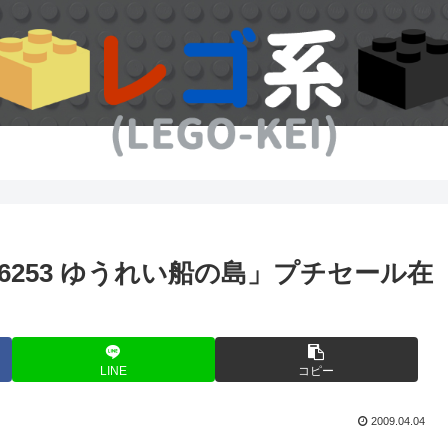
253 ゆうれい船の島」プチセール在
LINE
コピー
2009.04.04