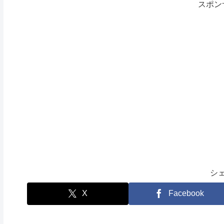
スポン
シ
X
Facebook