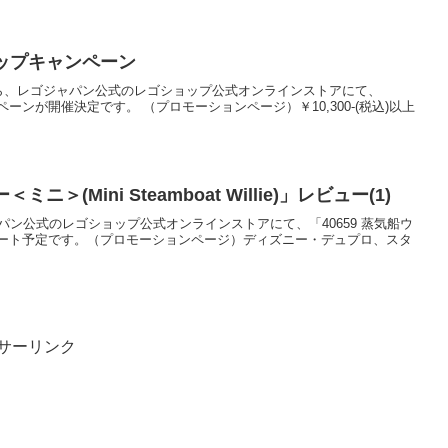
ョップキャンペーン
(木)0:00から、レゴジャパン公式のレゴショップ公式オンラインストアにて、
ペーンが開催決定です。 （プロモーションページ）￥10,300-(税込)以上
ニ＞(Mini Steamboat Willie)」レビュー(1)
にレゴジャパン公式のレゴショップ公式オンラインストアにて、「40659 蒸気船ウ
ート予定です。（プロモーションページ）ディズニー・デュプロ、スタ
サーリンク