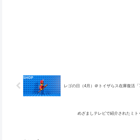
レゴの日（4月）＠トイザらス在庫復活「7
めざましテレビで紹介されたミト