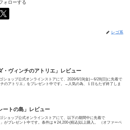
をフォローする
レゴ系
ド・ダ・ヴィンチのアトリエ」レビュー
ゴショップ公式オンラインストアにて、2026/6/19(金)～6/28(日)に先着で
ヴィンチのアトリエ」をプレゼント中です。→人気の為、１日もたず終了しま
コレートの島」レビュー
式のレゴショップ公式オンラインストアにて、以下の期間中に先着で
島」がプレゼント中です。条件は￥24,200-(税込)以上購入。 （オファーペ