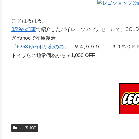
(^^)/ はろはろ。
3/29の記事
で紹介したパイレーツのプチセールで、SOLD
@Yahooで在庫復活。
「6253 ゆうれい船の島」
￥４,９９９- （３９％ＯＦ
トイザらス通常価格から￥1,000-OFF。
レゴSHOP