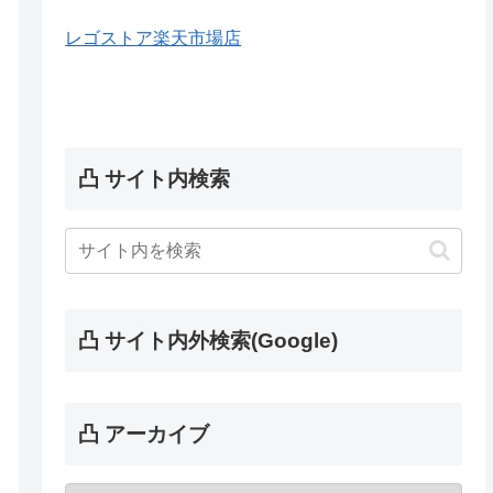
レゴストア楽天市場店
凸 サイト内検索
凸 サイト内外検索(Google)
凸 アーカイブ