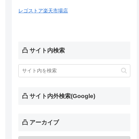
レゴストア楽天市場店
凸 サイト内検索
凸 サイト内外検索(Google)
凸 アーカイブ