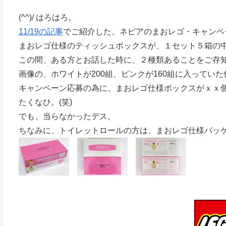
(^^)/ はろはろ。
11/19の記事
でご紹介した、ネピアのまおレゴ・キャンペ
まおレゴ仕様のティッシュボックスが、１セット５箱の
この間、ある方とお話した時に、２種類あることをご存
画像の、ホワイトが200組、ピンクが160組に入っていた
キャンペーン応募の為に、まおレゴ仕様ボックスがｘｘ
たくなひ。(笑)
でも、当らなかったデス。
ちなみに、トイレットロールの方は、まおレゴ仕様パッ