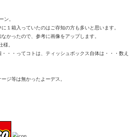
ーン。
中に１箱入っていたのはご存知の方も多いと思います。
知なかったので、参考に画像をアップします。
仕様。
個・・・ってコトは、ティッシュボックス自体は・・・数え
ケージ等は無かったよーデス。