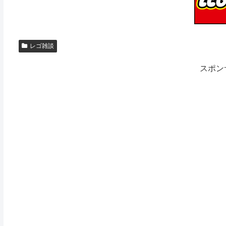
レゴ雑談
スポン