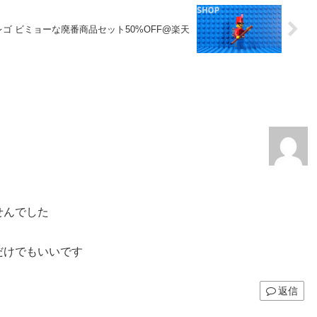
レゴ ビミョーな廃番商品セット50%OFF@楽天
せんでした
だけでもいいです
返信