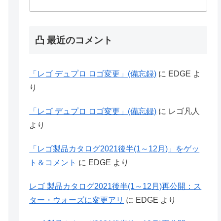
凸 最近のコメント
「レゴ デュプロ ロゴ変更」(備忘録)
に
EDGE
よ
り
「レゴ デュプロ ロゴ変更」(備忘録)
に
レゴ凡人
より
「レゴ製品カタログ2021後半(1～12月)」をゲッ
ト＆コメント
に
EDGE
より
レゴ 製品カタログ2021後半(1～12月)再公開：ス
ター・ウォーズに変更アリ
に
EDGE
より