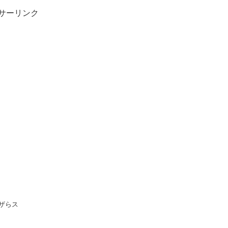
サーリンク
ザらス