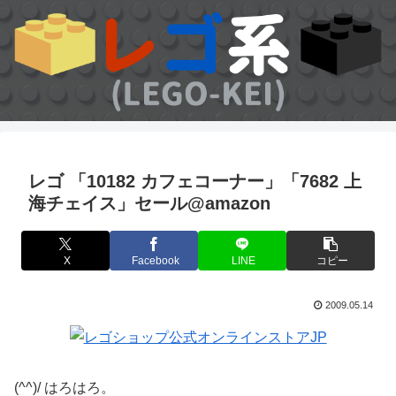
レゴ 「10182 カフェコーナー」「7682 上
海チェイス」セール@amazon
X
Facebook
LINE
コピー
2009.05.14
(^^)/ はろはろ。