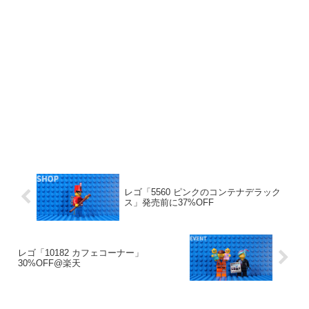
レゴ「5560 ピンクのコンテナデラック
ス」発売前に37%OFF
レゴ「10182 カフェコーナー」
30%OFF@楽天