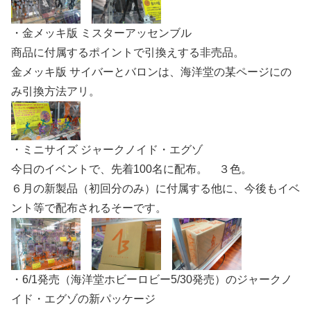
・金メッキ版 ミスターアッセンブル
商品に付属するポイントで引換えする非売品。
金メッキ版 サイバーとバロンは、海洋堂の某ページにの
み引換方法アリ。
・ミニサイズ ジャークノイド・エグゾ
今日のイベントで、先着100名に配布。 ３色。
６月の新製品（初回分のみ）に付属する他に、今後もイベ
ント等で配布されるそーです。
・6/1発売（海洋堂ホビーロビー5/30発売）のジャークノ
イド・エグゾの新パッケージ