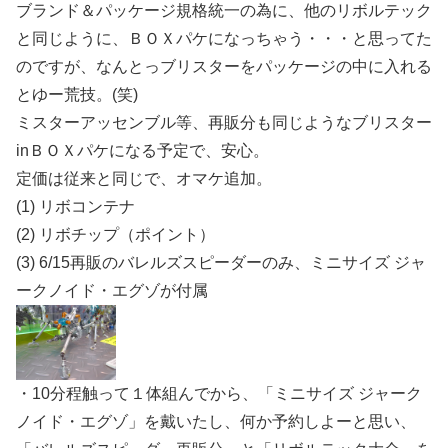
ブランド＆パッケージ規格統一の為に、他のリボルテック
と同じように、ＢＯＸパケになっちゃう・・・と思ってた
のですが、なんとっブリスターをパッケージの中に入れる
とゆー荒技。(笑)
ミスターアッセンブル等、再販分も同じようなブリスター
inＢＯＸパケになる予定で、安心。
定価は従来と同じで、オマケ追加。
(1) リボコンテナ
(2) リボチップ（ポイント）
(3) 6/15再販のバレルズスピーダーのみ、ミニサイズ ジャ
ークノイド・エグゾが付属
・10分程触って１体組んでから、「ミニサイズ ジャーク
ノイド・エグゾ」を戴いたし、何か予約しよーと思い、