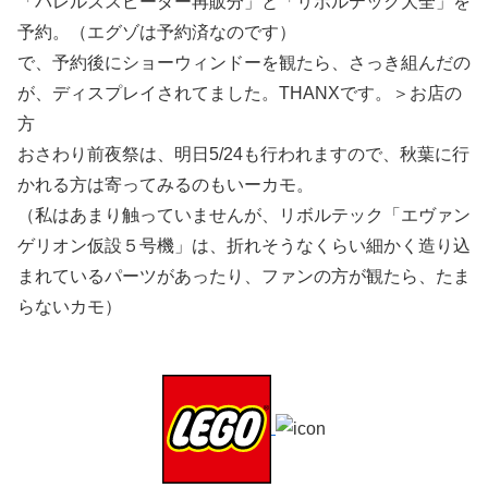
「バレルズスピーダー再販分」と「リボルテック大全」を
予約。（エグゾは予約済なのです）
で、予約後にショーウィンドーを観たら、さっき組んだの
が、ディスプレイされてました。THANXです。＞お店の
方
おさわり前夜祭は、明日5/24も行われますので、秋葉に行
かれる方は寄ってみるのもいーカモ。
（私はあまり触っていませんが、リボルテック「エヴァン
ゲリオン仮設５号機」は、折れそうなくらい細かく造り込
まれているパーツがあったり、ファンの方が観たら、たま
らないカモ）