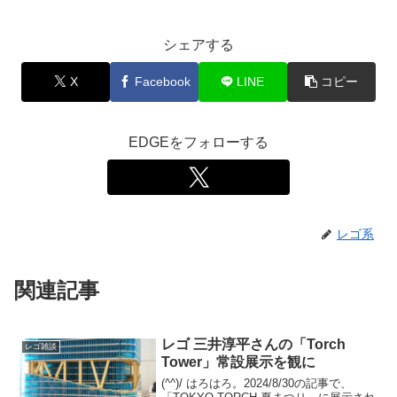
シェアする
X
Facebook
LINE
コピー
EDGEをフォローする
レゴ系
関連記事
レゴ 三井淳平さんの「Torch
レゴ雑談
Tower」常設展示を観に
(^^)/ はろはろ。2024/8/30の記事で、