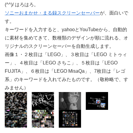
(^^)/ はろはろ。
ソニーおまかせ・まる録スクリーンセーバー
が、面白いで
す。
キーワードを入力すると、yahooとYouTubeから、自動的
に素材を集めてきて、数種類のデザインが順に流れる、オ
リジナルのスクリーンセーバーを自動生成します。
画像１・２枚目は「LEGO」、３枚目は「LEGO ミトゥィ
ー」、４枚目は「LEGO さちこ」、５枚目は「LEGO
FUJITA」、６枚目は「LEGO MisaQa」、7枚目は「レゴ
系」のキーワードを入れてみたものです。（敬称略で、す
みません）