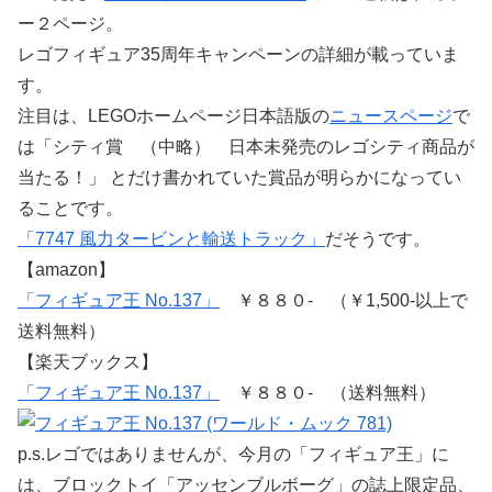
ー２ページ。
レゴフィギュア35周年キャンペーンの詳細が載っていま
す。
注目は、LEGOホームページ日本語版の
ニュースページ
で
は「シティ賞 （中略） 日本未発売のレゴシティ商品が
当たる！」 とだけ書かれていた賞品が明らかになってい
ることです。
「7747 風力タービンと輸送トラック」
だそうです。
【amazon】
「フィギュア王 No.137」
￥８８０- （￥1,500-以上で
送料無料）
【楽天ブックス】
「フィギュア王 No.137」
￥８８０- （送料無料）
p.s.レゴではありませんが、今月の「フィギュア王」に
は、ブロックトイ「アッセンブルボーグ」の誌上限定品、