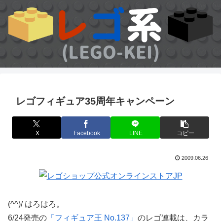
レゴフィギュア35周年キャンペーン
X
Facebook
LINE
コピー
2009.06.26
(^^)/ はろはろ。
6/24発売の
「フィギュア王 No.137」
のレゴ連載は、カラ