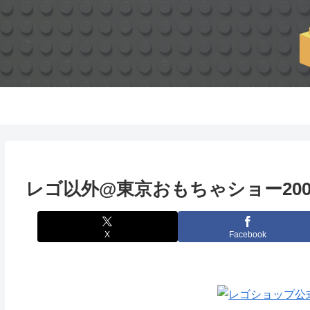
レゴ以外@東京おもちゃショー2009
X
Facebook