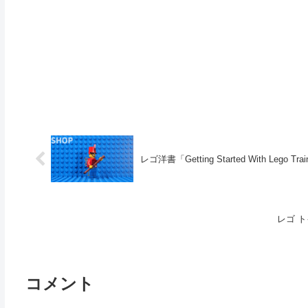
レゴ洋書「Getting Started With Lego T
レゴ ト
コメント