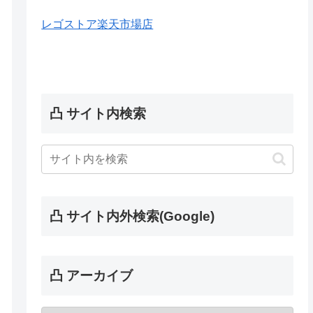
レゴストア楽天市場店
凸 サイト内検索
凸 サイト内外検索(Google)
凸 アーカイブ