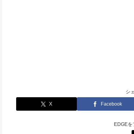
シ
X
Facebook
EDGE