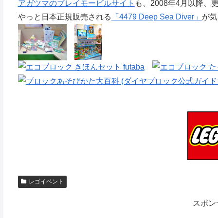
アガツマのプレイモービルサイト
も、2008年4月以降
やっと日本正規販売される
「4479 Deep Sea Diver」
が気
レゴイベント
スポン