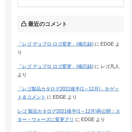
凸 最近のコメント
「レゴ デュプロ ロゴ変更」(備忘録)
に
EDGE
よ
り
「レゴ デュプロ ロゴ変更」(備忘録)
に
レゴ凡人
より
「レゴ製品カタログ2021後半(1～12月)」をゲッ
ト＆コメント
に
EDGE
より
レゴ 製品カタログ2021後半(1～12月)再公開：ス
ター・ウォーズに変更アリ
に
EDGE
より