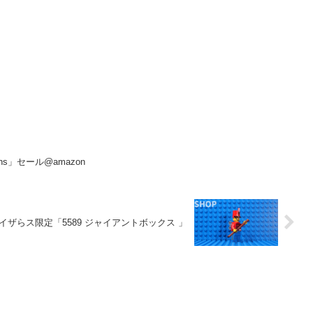
rains」セール@amazon
イザらス限定「5589 ジャイアントボックス 」