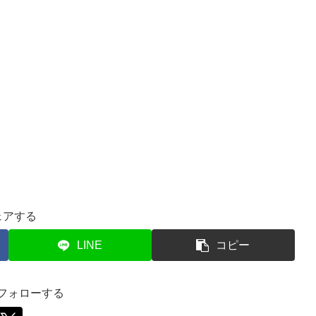
ェアする
LINE
コピー
をフォローする