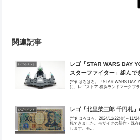
関連記事
レゴ「STAR WARS DAY YO
レゴイベント
スターファイター」組んで
(^^)/ はろはろ。「STAR WARS DAY Y
に、レゴストア 横浜ランドマークプラザ
レゴ「北里柴三郎 千円札」e
レゴイベント
(^^)/ はろはろ。2024/11/22(
観てきました。モザイクの新作・既存
します。モ...