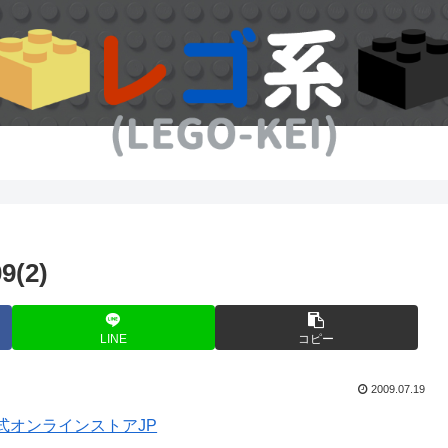
(2)
LINE
コピー
2009.07.19