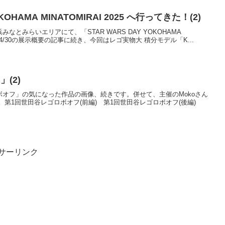
KOHAMA MINATOMIRAI 2025 へ行ってきた！(2)
)、横浜みなとみらいエリアにて、「STAR WARS DAY YOKOHAMA
です。4/30の展示概要の記事に続き、今回はレゴ実物大 積分モデル「K...
(2)
ゴロボオフ」の気になった作品の画像、続きです。併せて、主催のMokoさん
第1回世田谷レゴロボオフ(前編) 第1回世田谷レゴロボオフ(後編)
サーリンク