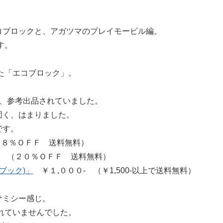
コブロックと、アガツマのプレイモービル編。
す。
た「エコブロック」。
が、参考出品されていました。
固く、はまりました。
です。
（８％ＯＦＦ 送料無料）
- （２０％ＯＦＦ 送料無料）
ブック)」
￥１,０００- （￥1,500-以上で送料無料）
サミシー感じ。
されていませんでした。