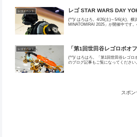
レゴ STAR WARS DAY YO
レゴイベント
(^^)/ はろはろ。4/26(土)～5/6(火
MINATOMIRAI 2025」が開催中
「第1回世田谷レゴロボオフ」
レゴイベント
(^^)/ はろはろ。「第1回世田谷レ
のブログ記事もご覧になってください。
スポン