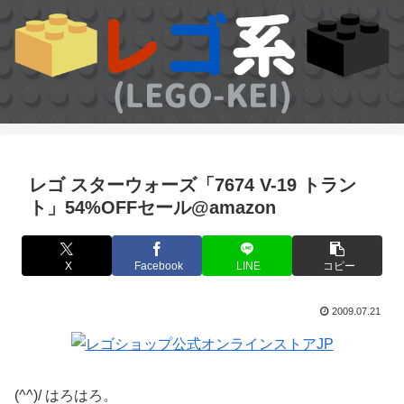
レゴ スターウォーズ「7674 V-19 トラン
ト」54%OFFセール@amazon
X
Facebook
LINE
コピー
2009.07.21
(^^)/ はろはろ。