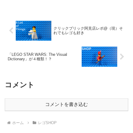
クリックブリック阿見店レポ@（現）そ
れでもレゴも好き
「LEGO STAR WARS: The Visual
Dictionary」が４種類！？
コメント
コメントを書き込む
ホーム
レゴSHOP