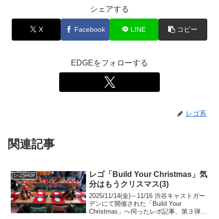
シェアする
X
Facebook
LINE
コピー
EDGEをフォローする
レゴ系
関連記事
レゴ「Build Your Christmas」気
レゴSHOP
分はもうクリスマス(3)
2025/11/14(金)～11/16 渋谷キャストガー
デンにて開催された「Build Your
Christmas」へ伺ったレポ記事、第３弾で