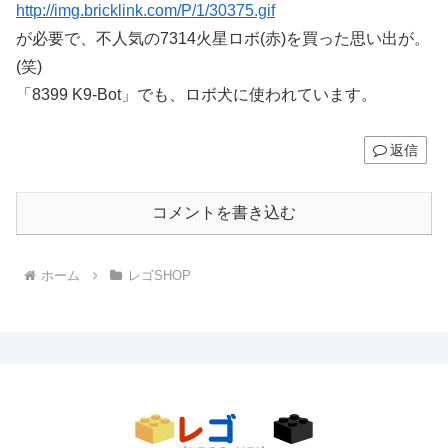
http://img.bricklink.com/P/1/30375.gif
が必要で、不人気の7314火星ロボ(赤)を買った思い出が。
(笑)
「8399 K9-Bot」でも、ロボ犬に使われています。
返信
コメントを書き込む
ホーム
レゴSHOP