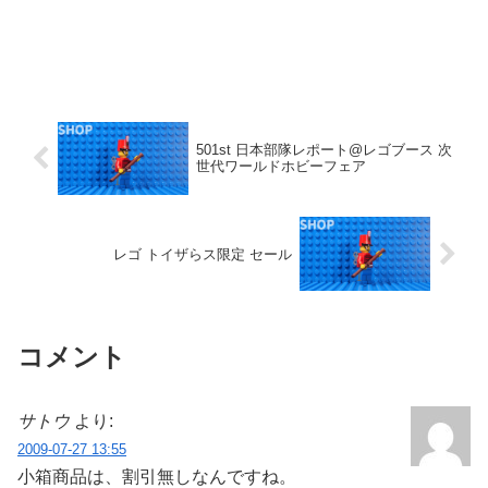
501st 日本部隊レポート@レゴブース 次
世代ワールドホビーフェア
レゴ トイザらス限定 セール
コメント
サトウ
より:
2009-07-27 13:55
小箱商品は、割引無しなんですね。