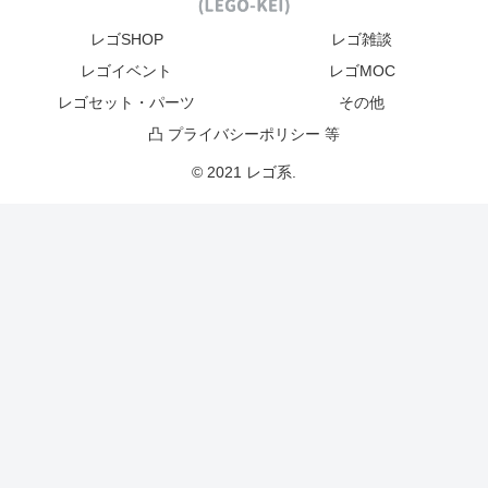
レゴSHOP
レゴ雑談
レゴイベント
レゴMOC
レゴセット・パーツ
その他
凸 プライバシーポリシー 等
© 2021 レゴ系.