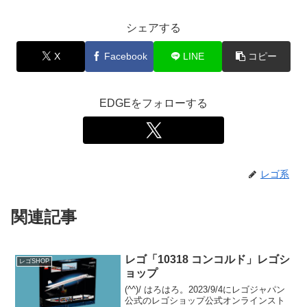
シェアする
X
Facebook
LINE
コピー
EDGEをフォローする
レゴ系
関連記事
レゴ「10318 コンコルド」レゴシ
レゴSHOP
ョップ
(^^)/ はろはろ。2023/9/4にレゴジャパン
公式のレゴショップ公式オンラインスト