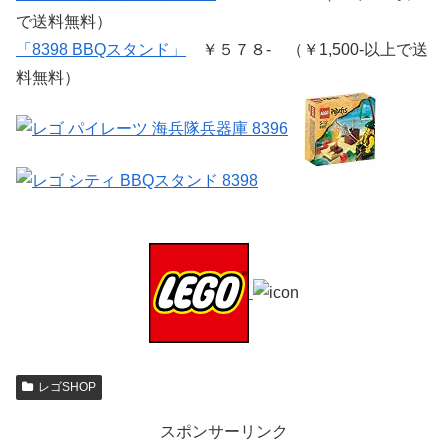
で送料無料）
「8398 BBQスタンド」
￥５７８- （￥1,500-以上で送
料無料）
レゴSHOP
スポンサーリンク