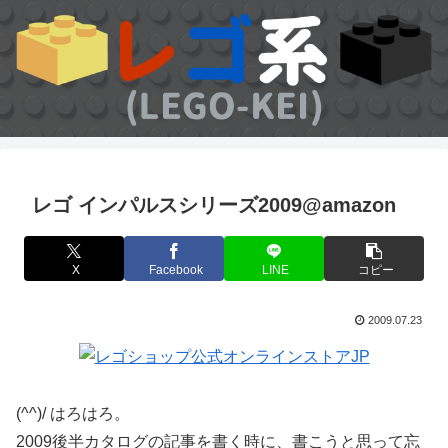
レゴ インパルスシリーズ2009@amazon
X
Facebook
LINE
コピー
2009.07.23
(^^)/ はろはろ。
2009後半カタログの記事を書く時に、書こうと思って忘