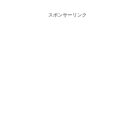
リしたアニメ調の積分モデルではなく...
スポンサーリンク