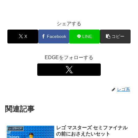
シェアする
X
Facebook
LINE
コピー
EDGEをフォローする
レゴ系
関連記事
レゴ マスターズ セミファイナル
レゴSHOP
の前におさえたいセット