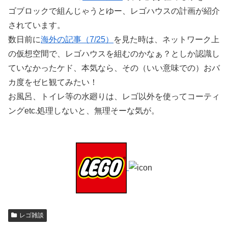
ゴブロックで組んじゃうとゆー、レゴハウスの計画が紹介
されています。
数日前に
海外の記事（7/25）
を見た時は、ネットワーク上
の仮想空間で、レゴハウスを組むのかなぁ？としか認識し
ていなかったケド、本気なら、その（いい意味での）おバ
カ度をゼヒ観てみたい！
お風呂、トイレ等の水廻りは、レゴ以外を使ってコーティ
ングetc.処理しないと、無理そーな気が。
レゴ雑談