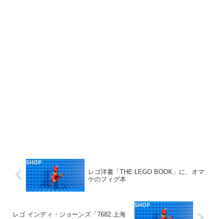
レゴ洋書「THE LEGO BOOK」に、オマ
ケのフィグ本
レゴ インディ・ジョーンズ「7682 上海