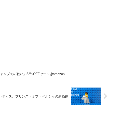
ャンプでの戦い」52%OFFセール@amazon
ランティス、プリンス・オブ・ペルシャの新画像