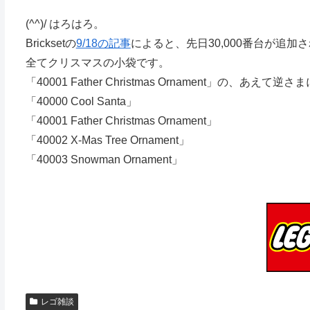
(^^)/ はろはろ。
Bricksetの
9/18の記事
によると、先日30,000番台が追加
全てクリスマスの小袋です。
「40001 Father Christmas Ornament」の、
「40000 Cool Santa」
「40001 Father Christmas Ornament」
「40002 X-Mas Tree Ornament」
「40003 Snowman Ornament」
レゴ雑談