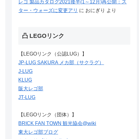
レゴ 製品カタログ2021後半(1～12月)再公開：ス
ター・ウォーズに変更アリ
に
おにぎり
より
凸 LEGOリンク
【LEGOリンク（公認LUG）】
JP-LUG SAKURA メカ部（サクラグ）
J-LUG
KLUG
阪大レゴ部
JT-LUG
【LEGOリンク（団体）】
BRICK FAN TOWN 観光協会@wiki
東大レゴ部ブログ