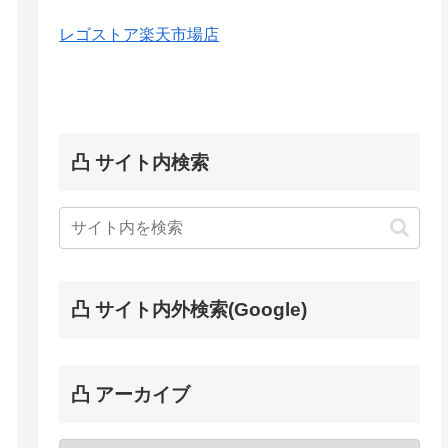
レゴストア楽天市場店
凸 サイト内検索
凸 サイト内外検索(Google)
凸 アーカイブ