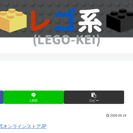
LINE
コピー
2009.09.19