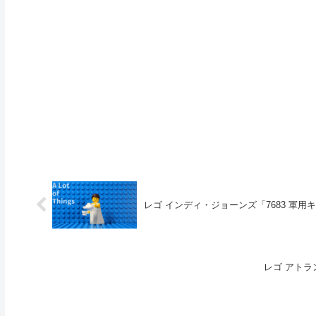
レゴ インディ・ジョーンズ「7683 軍用キ
レゴ アト