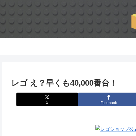
レゴ え？早くも40,000番台！
X
Facebook