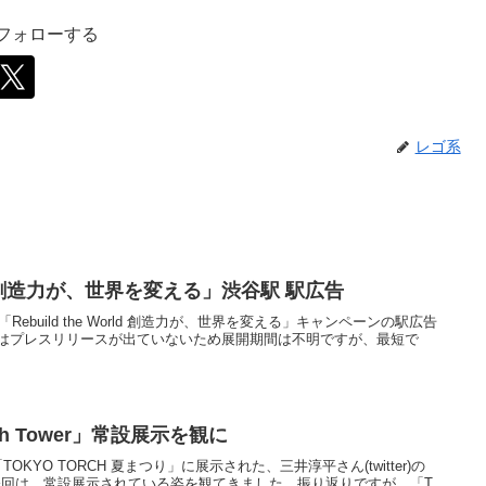
をフォローする
レゴ系
orld 創造力が、世界を変える」渋谷駅 駅広告
Rebuild the World 創造力が、世界を変える」キャンペーンの駅広告
はプレスリリースが出ていないため展開期間は不明ですが、最短で
h Tower」常設展示を観に
、「TOKYO TORCH 夏まつり」に展示された、三井淳平さん(twitter)の
た。今回は、常設展示されている姿を観てきました。振り返りですが、「T...