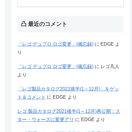
凸 最近のコメント
「レゴ デュプロ ロゴ変更」(備忘録)
に
EDGE
よ
り
「レゴ デュプロ ロゴ変更」(備忘録)
に
レゴ凡人
より
「レゴ製品カタログ2021後半(1～12月)」をゲッ
ト＆コメント
に
EDGE
より
レゴ 製品カタログ2021後半(1～12月)再公開：ス
ター・ウォーズに変更アリ
に
EDGE
より