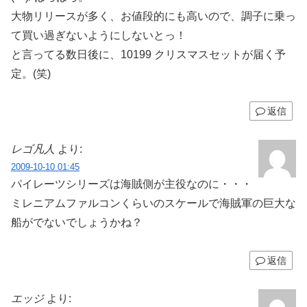
大物リリースが多く、お値段的にも高いので、調子に乗っ
て買い過ぎないようにしないとっ！
と言ってる数日後に、10199 クリスマスセットが届く予
定。(笑)
返信
レゴ凡人
より:
2009-10-10 01:45
パイレーツシリーズは海賊側が主役なのに・・・
ミレニアムファルコンくらいのスケールで海賊軍の巨大な
船がでないでしょうかね？
返信
エッジ
より: