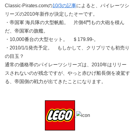
Classic-Pirates.comの
10/3の記事
によると、パイレーツシ
リーズの2010年新作が決定したそーです。
・帝国軍 海兵隊の大型帆船。 片側4門もの大砲を積ん
だ、帝国軍の旗艦。
・10,000番台の大型セット。 ＄179.99-。
・2010/1/1発売予定。 もしかして、クリブリでも初売り
の目玉？
通常の価格帯のパイレーツシリーズは、2010年はリリー
スされないのが残念ですが、やっと赤ひげ船長側を凌駕す
る、帝国側の戦力が出てきたことになります。