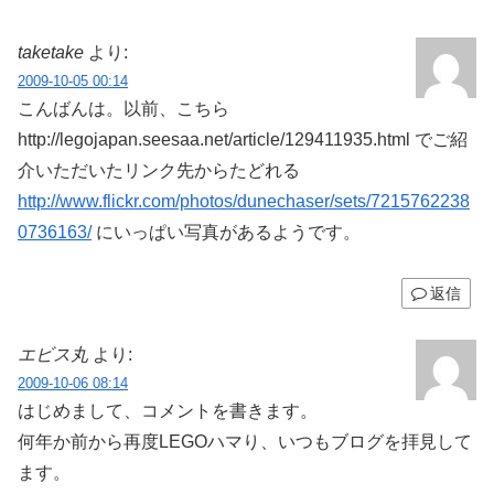
taketake
より:
2009-10-05 00:14
こんばんは。以前、こちら
http://legojapan.seesaa.net/article/129411935.html でご紹
介いただいたリンク先からたどれる
http://www.flickr.com/photos/dunechaser/sets/7215762238
0736163/
にいっぱい写真があるようです。
返信
エビス丸
より:
2009-10-06 08:14
はじめまして、コメントを書きます。
何年か前から再度LEGOハマり、いつもブログを拝見して
ます。