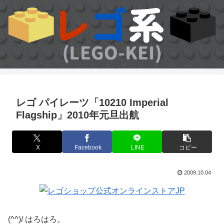
レゴ パイレーツ「10210 Imperial
Flagship」2010年元旦出航
X
Facebook
LINE
コピー
2009.10.04
(^^)/ はろはろ。