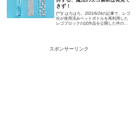
きず！
(^^)/ はろはろ。2021/6/24の記事で、レゴ
社が使用済みペットボトルを再利用した
レゴブロックの試作品を公開した件の続
報です。FINANCIAL TIMESの2023/9/25
の記事の概要意訳です。（私の環境では
先ほどまで記事が見え...
スポンサーリンク