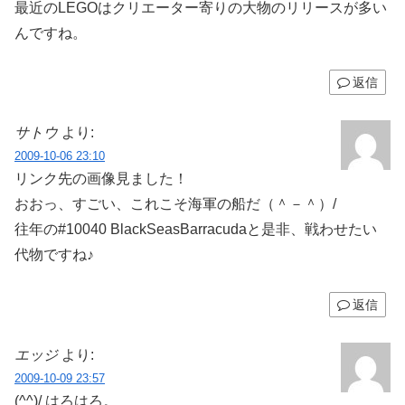
最近のLEGOはクリエーター寄りの大物のリリースが多い
んですね。
返信
サトウ
より:
2009-10-06 23:10
リンク先の画像見ました！
おおっ、すごい、これこそ海軍の船だ（＾－＾）/
往年の#10040 BlackSeasBarracudaと是非、戦わせたい
代物ですね♪
返信
エッジ
より:
2009-10-09 23:57
(^^)/ はろはろ。