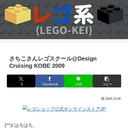
さちこさんレゴスクール@Design
Cruising KOBE 2009
X
Facebook
LINE
コピー
2009.10.08
(^^)/ はろはろ。