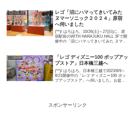
ってください。第1回世田谷レゴロボオフ
(前編) 第1回世田谷レゴロボオフ(後編)
レゴ「沼にハマってきいてみた
レゴイベント
ヌマーソニック２０２４」原宿
へ伺いました
(^^)/ はろはろ。10/26(土)～27(日)に、原
宿駅前のWITH HARAJUKU HALL 3Fで開
催中の「沼にハマってきいてみた ヌマー
ソニック２０２４」へ伺いました。そう
いち さん(twitter)と、kota2013さん(t...
「レゴ ディズニー100 ポップアッ
レゴSHOP
プストア」日本橋三越へ
(^^)/ はろはろ。日本橋三越で2023/8/9～
8/21開催中の「レゴ ディズニー100 ポッ
プアップストア」へ伺いました。お盆は
「レゴ フェスティバル in Marunouchi」
を楽しんで、レゴストア東京駅店に寄っ
て、東京駅八重洲口...
スポンサーリンク