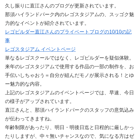
久し振りに直江さんのブログが更新されています。
那須ハイランドパーク内のレゴスタジアムの、スッゴク魅
力的なイベントが紹介されています。
レゴビルダー直江さんのプライベートブログの10/10の記
事
レゴスタジアム イベントページ
単なるレゴスクールではなく、レゴビルダーを疑似体験。
来年のレゴスタジアムで使用する作品の一部の制作を、お
手伝いしちゃおう＝自分が組んだモノが展示される！とゆ
ー魅力的な内容。
上記のレゴスタジアムのイベントページでは、早速、今日
の様子がアップされています。
直江さんと、那須ハイランドパークのスタッフの意気込み
が伝わってきますね。
年齢制限があったり、明日・明後日迄と日程的に厳しかっ
たりしますが、中々無いチャンスなので、気になる方はゼ