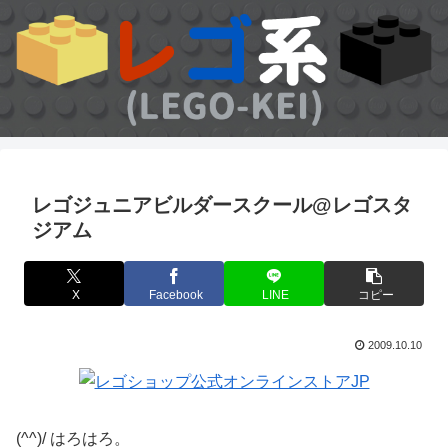
レゴジュニアビルダースクール@レゴスタ
ジアム
X
Facebook
LINE
コピー
2009.10.10
(^^)/ はろはろ。