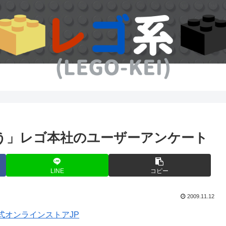
う」レゴ本社のユーザーアンケート
LINE
コピー
2009.11.12