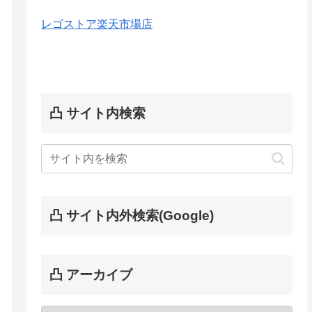
レゴストア楽天市場店
凸 サイト内検索
凸 サイト内外検索(Google)
凸 アーカイブ