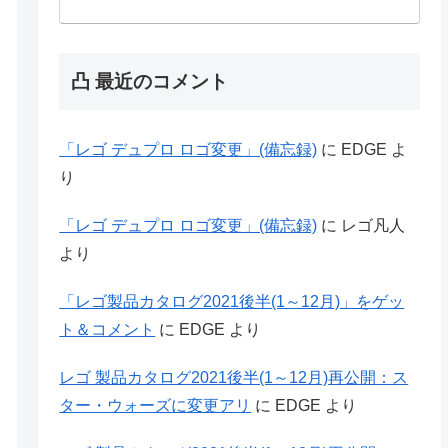
凸 最近のコメント
「レゴ デュプロ ロゴ変更」(備忘録)
に
EDGE
よ
り
「レゴ デュプロ ロゴ変更」(備忘録)
に
レゴ凡人
より
「レゴ製品カタログ2021後半(1～12月)」をゲッ
ト＆コメント
に
EDGE
より
レゴ 製品カタログ2021後半(1～12月)再公開：ス
ター・ウォーズに変更アリ
に
EDGE
より