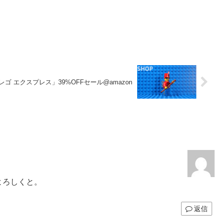
 レゴ エクスプレス」39%OFFセール@amazon
よろしくと。
返信