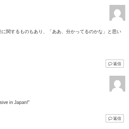
差に関するものもあり、「ああ、分かってるのかな」と思い
返信
ive in Japan!”
返信