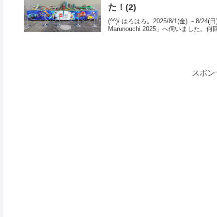
た！(2)
(^^)/ はろはろ。2025/8/1(金) ～
Marunouchi 2025」へ伺いまし
スポン