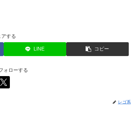
ェアする
LINE
コピー
をフォローする
レゴ系