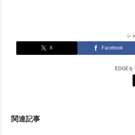
シ
X
Facebook
EDGE
関連記事