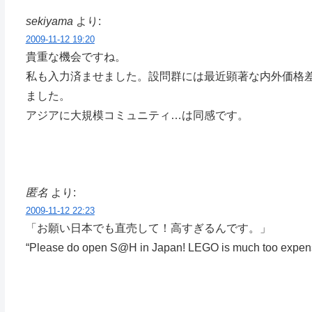
sekiyama
より:
2009-11-12 19:20
貴重な機会ですね。
私も入力済ませました。設問群には最近顕著な内外価格
ました。
アジアに大規模コミュニティ…は同感です。
匿名
より:
2009-11-12 22:23
「お願い日本でも直売して！高すぎるんです。」
“Please do open S@H in Japan! LEGO is much too expens