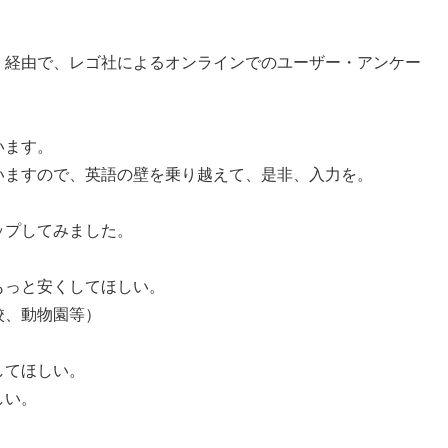
）経由で、レゴ社によるオンラインでのユーザー・アンケー
います。
いますので、英語の壁を乗り越えて、是非、入力を。
ップしてみました。
もっと安くしてほしい。
校、動物園等）
してほしい。
しい。