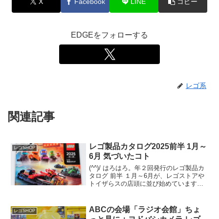
X
Facebook
LINE
コピー
EDGEをフォローする
レゴ系
関連記事
レゴ製品カタログ2025前半 1月～
レゴSHOP
6月 気づいたコト
(^^)/ はろはろ。年２回発行のレゴ製品カ
タログ 前半 １月～6月が、レゴストアや
トイザらスの店頭に並び始めています。
(例年だと量販店は遅れて並びます)オンラ
イン版は12/29夕方時点では未登場です
が、近日中にレゴショップの「レゴ製品
ABCの会場「ラジオ会館」ちょ
レゴSHOP
カタ...