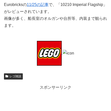
Eurobricksの
11/25の記事
で、「10210 Imperial Flagship」
がレビューされています。
画像が多く、船長室のオルガンや台所等、内装まで観られ
ます。
レゴ雑談
スポンサーリンク