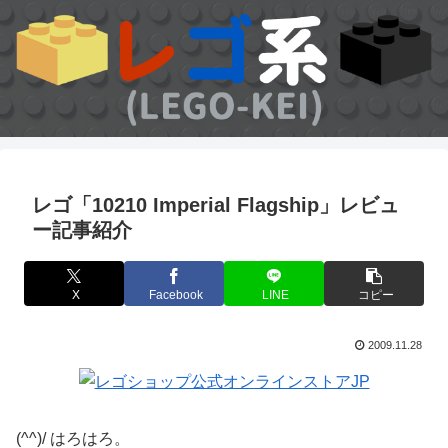
レゴ「10210 Imperial Flagship」レビュ
ー記事紹介
X
Facebook
LINE
コピー
2009.11.28
(^^)/ はろはろ。