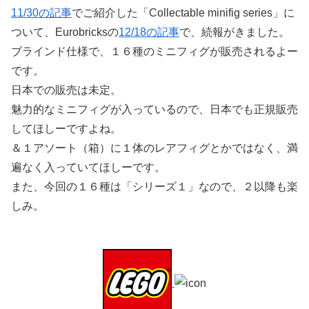
11/30の記事
でご紹介した「Collectable minifig series」に
ついて、Eurobricksの
12/18の記事
で、続報がきました。
ブラインド仕様で、１６種のミニフィグが販売されるよー
です。
日本での販売は未定。
魅力的なミニフィグが入っているので、日本でも正規販売
してほしーですよね。
＆１アソート（箱）に１体のレアフィグとかではなく、満
遍なく入っていてほしーです。
また、今回の１６種は「シリーズ１」なので、２以降も楽
しみ。