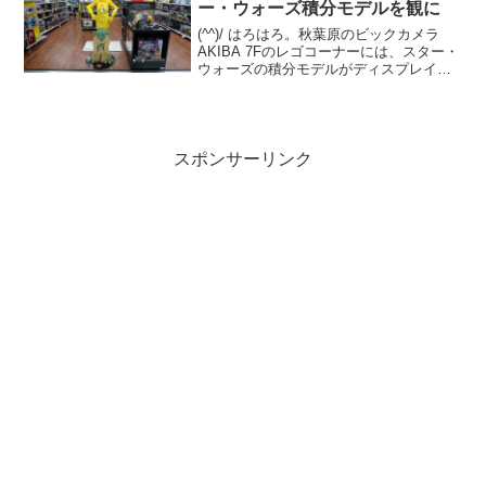
ー・ウォーズ積分モデルを観に
(^^)/ はろはろ。秋葉原のビックカメラ
AKIBA 7Fのレゴコーナーには、スター・
ウォーズの積分モデルがディスプレイさ
れています。C-3POとヨーダの2体。C-
3POはエプロン姿。 ヨーダは目がクリク
リしたアニメ調の積分モデルではなく...
スポンサーリンク