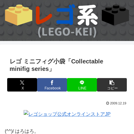
レゴ ミニフィグ小袋「Collectable
minifig series」
X
Facebook
LINE
コピー
2009.12.19
(^^)/ はろはろ。