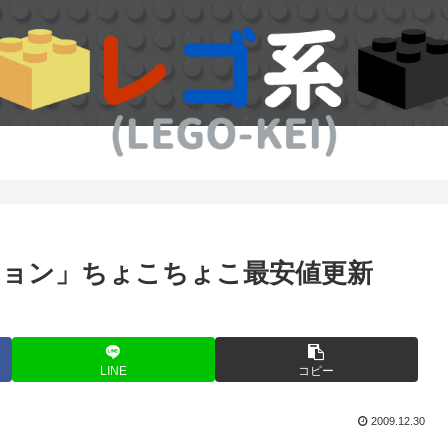
クション」ちょこちょこ最安値更新
LINE
コピー
2009.12.30