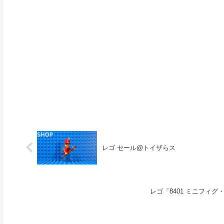
レゴ セール@トイザらス
レゴ「8401 ミニフィグ