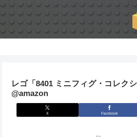
レゴ「8401 ミニフィグ・コレ
@amazon
X
Facebook