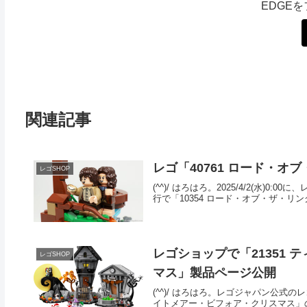
EDGE
関連記事
レゴ「40761 ロード・
レゴSHOP
(^^)/ はろはろ。2025/4/2(水)
行で「10354 ロード・オブ・ザ・リン
レゴショップで「21351
レゴSHOP
マス」製品ページ公開
(^^)/ はろはろ。レゴジャパン公式
イトメアー・ビフォア・クリスマス」の製