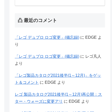
凸 最近のコメント
「レゴ デュプロ ロゴ変更」(備忘録)
に
EDGE
よ
り
「レゴ デュプロ ロゴ変更」(備忘録)
に
レゴ凡人
より
「レゴ製品カタログ2021後半(1～12月)」をゲッ
ト＆コメント
に
EDGE
より
レゴ 製品カタログ2021後半(1～12月)再公開：ス
ター・ウォーズに変更アリ
に
EDGE
より