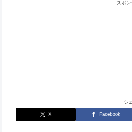
スポン
シ
X
Facebook