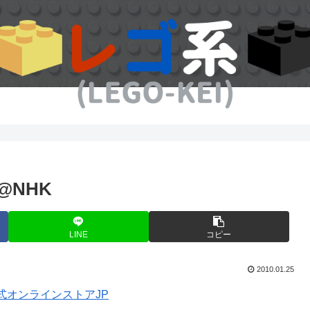
NHK
LINE
コピー
2010.01.25