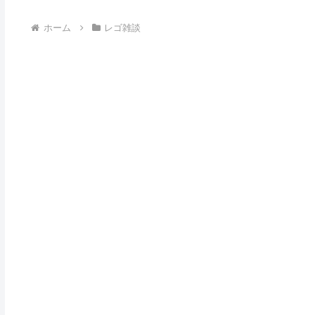
ホーム
レゴ雑談