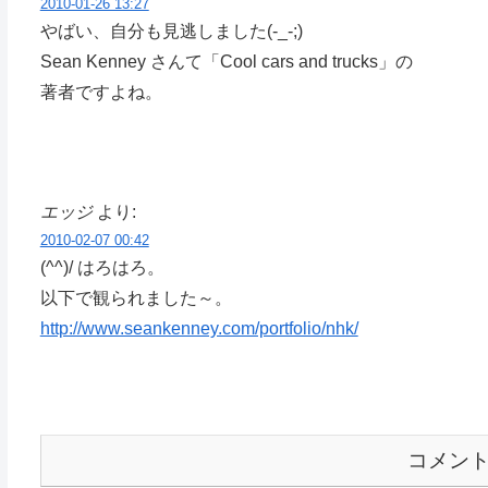
2010-01-26 13:27
やばい、自分も見逃しました(-_-;)
Sean Kenney さんて「Cool cars and trucks」の
著者ですよね。
エッジ
より:
2010-02-07 00:42
(^^)/ はろはろ。
以下で観られました～。
http://www.seankenney.com/portfolio/nhk/
コメン