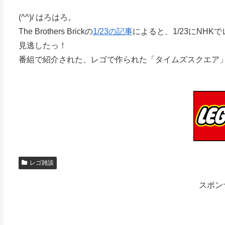
(^^)/ はろはろ。
The Brothers Brickの
1/23の記事
によると、1/23にNH
見逃したっ！
番組で紹介された、レゴで作られた「タイムズスクエア」は、
レゴ雑談
スポン