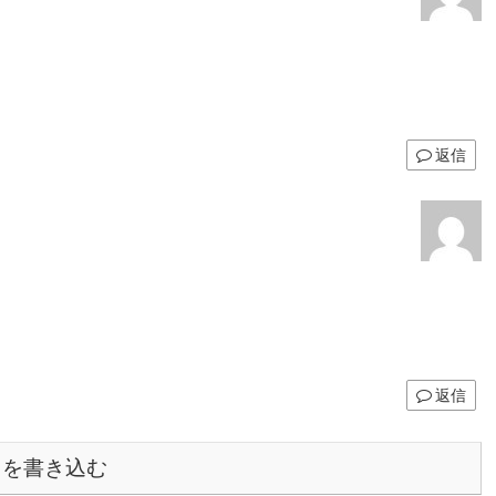
返信
返信
トを書き込む