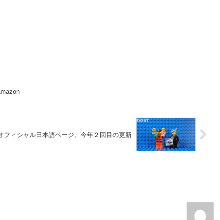
azon
 オフィシャル日本語ページ、今年２回目の更新