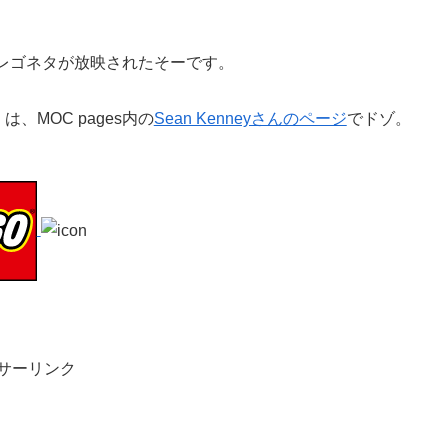
Kでレゴネタが放映されたそーです。
MOC pages内の
Sean Kenneyさんのページ
でドゾ。
サーリンク