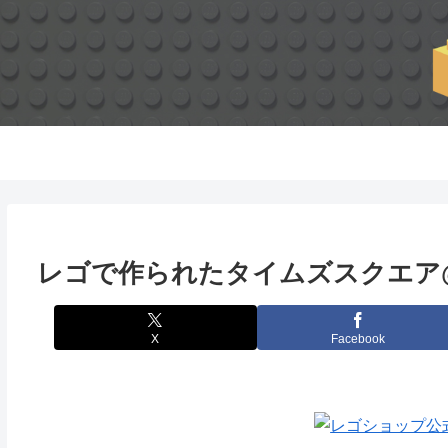
レゴで作られたタイムズスクエア@
X
Facebook