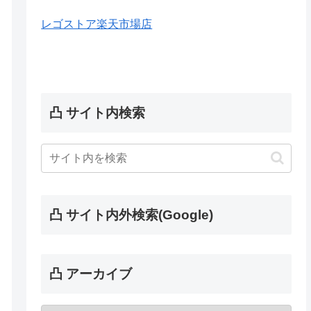
レゴストア楽天市場店
凸 サイト内検索
凸 サイト内外検索(Google)
凸 アーカイブ