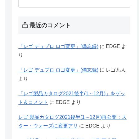
凸 最近のコメント
「レゴ デュプロ ロゴ変更」(備忘録)
に
EDGE
よ
り
「レゴ デュプロ ロゴ変更」(備忘録)
に
レゴ凡人
より
「レゴ製品カタログ2021後半(1～12月)」をゲッ
ト＆コメント
に
EDGE
より
レゴ 製品カタログ2021後半(1～12月)再公開：ス
ター・ウォーズに変更アリ
に
EDGE
より