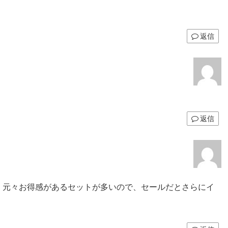
返信
返信
、元々お得感があるセットが多いので、セールだとさらにイ