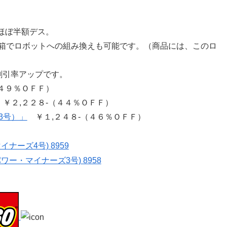
ほぼ半額デス。
箱でロボットへの組み換えも可能です。（商品には、このロ
割引率アップです。
４９％ＯＦＦ）
￥２,２２８-（４４％ＯＦＦ）
3号）」
￥１,２４８-（４６％ＯＦＦ）