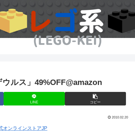
ウルス」49%OFF@amazon
LINE
コピー
2010.02.20