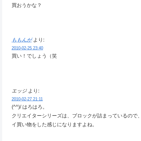
買おうかな？
ももんが
より:
2010-02-25 23:40
買い！でしょう（笑
エッジ
より:
2010-02-27 21:11
(^^)/ はろはろ。
クリエイターシリーズは、ブロックが詰まっているので
イ買い物をした感じになりますよね。