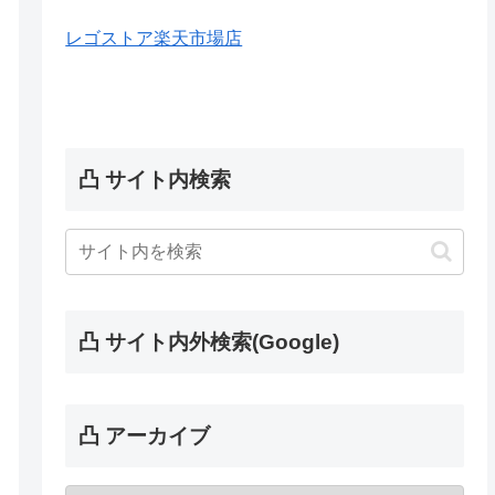
レゴストア楽天市場店
凸 サイト内検索
凸 サイト内外検索(Google)
凸 アーカイブ