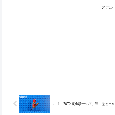
スポン
レゴ 「7079 黄金騎士の塔」等、微セール@