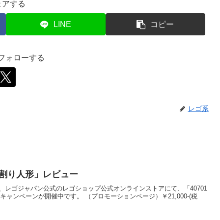
ェアする
LINE
コピー
をフォローする
レゴ系
るみ割り人形」レビュー
)0:00から、レゴジャパン公式のレゴショップ公式オンラインストアにて、「40701
ャンペーンが開催中です。 （プロモーションページ）￥21,000-(税