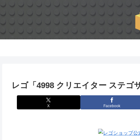
レゴ「4998 クリエイター ステゴザ
X
Facebook