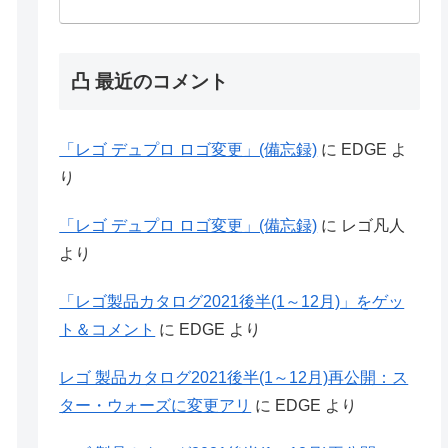
凸 最近のコメント
「レゴ デュプロ ロゴ変更」(備忘録)
に
EDGE
よ
り
「レゴ デュプロ ロゴ変更」(備忘録)
に
レゴ凡人
より
「レゴ製品カタログ2021後半(1～12月)」をゲッ
ト＆コメント
に
EDGE
より
レゴ 製品カタログ2021後半(1～12月)再公開：ス
ター・ウォーズに変更アリ
に
EDGE
より