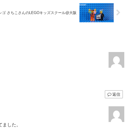
レゴ さちこさんのLEGOキッズスクール@大阪
返信
てました。