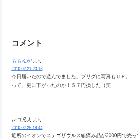
コメント
ももんが
より:
2010-02-21 20:18
今日届いたので遊んでました。ブリグに写真もＵＰ。
って、更に下がったのか！５７円損した（笑
レゴ凡人
より:
2010-02-25 18:44
近所のイオンでステゴザウルス箱痛み品が3000円で売っ