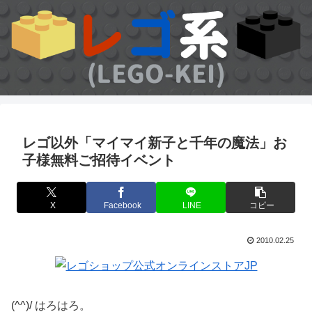
レゴ以外「マイマイ新子と千年の魔法」お
子様無料ご招待イベント
X
Facebook
LINE
コピー
2010.02.25
(^^)/ はろはろ。