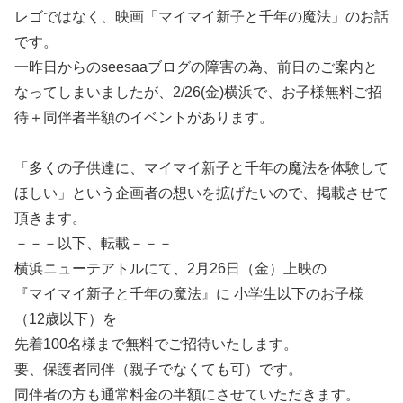
レゴではなく、映画「マイマイ新子と千年の魔法」のお話
です。
一昨日からのseesaaブログの障害の為、前日のご案内と
なってしまいましたが、2/26(金)横浜で、お子様無料ご招
待＋同伴者半額のイベントがあります。
「多くの子供達に、マイマイ新子と千年の魔法を体験して
ほしい」という企画者の想いを拡げたいので、掲載させて
頂きます。
－－－以下、転載－－－
横浜ニューテアトルにて、2月26日（金）上映の
『マイマイ新子と千年の魔法』に 小学生以下のお子様
（12歳以下）を
先着100名様まで無料でご招待いたします。
要、保護者同伴（親子でなくても可）です。
同伴者の方も通常料金の半額にさせていただきます。