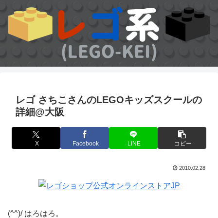
レゴ さちこさんのLEGOキッズスクールの
詳細@大阪
X
Facebook
LINE
コピー
2010.02.28
(^^)/ はろはろ。