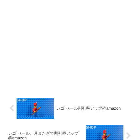
レゴ セール割引率アップ@amazon
レゴ セール、月またぎで割引率アップ
@amazon