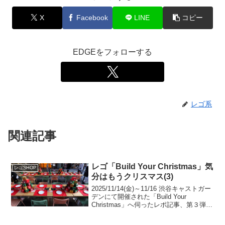
X
Facebook
LINE
コピー
EDGEをフォローする
レゴ系
関連記事
レゴ「Build Your Christmas」気
レゴSHOP
分はもうクリスマス(3)
2025/11/14(金)～11/16 渋谷キャストガー
デンにて開催された「Build Your
Christmas」へ伺ったレポ記事、第３弾で
す。レゴ公式ニュースリリース(1) レゴ
公式ニュースリリース(2)WWD JAPAN 記