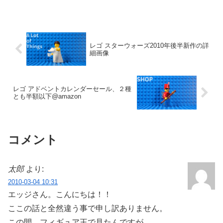
レゴ スターウォーズ2010年後半新作の詳
細画像
レゴ アドベントカレンダーセール、２種
とも半額以下@amazon
コメント
太郎
より:
2010-03-04 10:31
エッジさん。こんにちは！！
ここの話と全然違う事で申し訳ありません。
この間、フィギュア王で見たんですが、