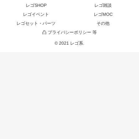
レゴSHOP
レゴ雑談
レゴイベント
レゴMOC
レゴセット・パーツ
その他
凸 プライバシーポリシー 等
© 2021 レゴ系.