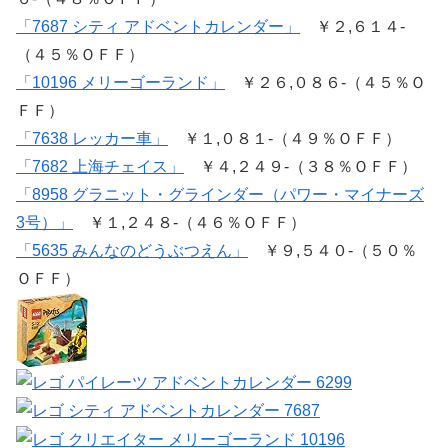
「7687 シティ アドベントカレンダー」
￥２,６１４-
（４５％ＯＦＦ）
「10196 メリーゴーランド」
￥２６,０８６-（４５％Ｏ
ＦＦ）
「7638 レッカー車」
￥１,０８１-（４９％ＯＦＦ）
「7682 上海チェイス」
￥４,２４９-（３８％ＯＦＦ）
「8958 グラニット・グラインダー（パワー・マイナーズ
3号）」
￥１,２４８-（４６％ＯＦＦ）
「5635 みんなのどうぶつえん」
￥９,５４０-（５０％
ＯＦＦ）