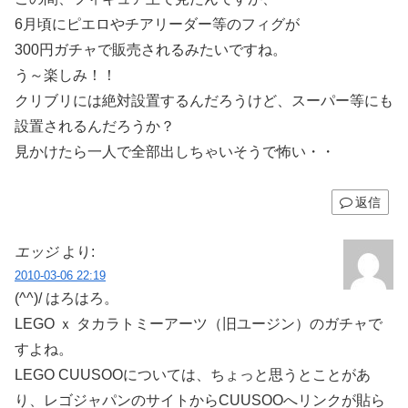
6月頃にピエロやチアリーダー等のフィグが
300円ガチャで販売されるみたいですね。
う～楽しみ！！
クリブリには絶対設置するんだろうけど、スーパー等にも
設置されるんだろうか？
見かけたら一人で全部出しちゃいそうで怖い・・
返信
エッジ
より:
2010-03-06 22:19
(^^)/ はろはろ。
LEGO ｘ タカラトミーアーツ（旧ユージン）のガチャで
すよね。
LEGO CUUSOOについては、ちょっと思うとことがあ
り、レゴジャパンのサイトからCUUSOOへリンクが貼ら