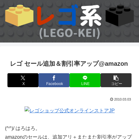
レゴ セール追加＆割引率アップ@amazon
X
Facebook
LINE
コピー
2010.03.03
(^^)/ はろはろ。
amazonのセールは、追加アリ＋またまた割引率がアップ