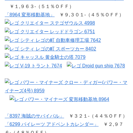
￥１,９６３-（５１％ＯＦＦ）
「8964 変形移動基地」
￥９,３０１-（４５％ＯＦＦ）
「8397 海賊のサバイバル」
￥３２１-（４４％ＯＦＦ）
「6299 パイレーツ アドベントカレンダー」
￥２,９７
６-（４８％ＯＦＦ）