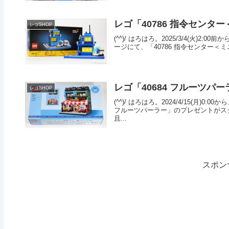
レゴ「40786 指令センタ
レゴSHOP
(^^)/ はろはろ。2025/3/4(火
ージにて、「40786 指令センター＜ミニ＞
レゴ「40684 フルーツパ
レゴSHOP
(^^)/ はろはろ。2024/4/15(月
フルーツパーラー」のプレゼントがスター
且...
スポン