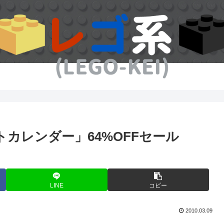
ントカレンダー」64%OFFセール
LINE
コピー
2010.03.09