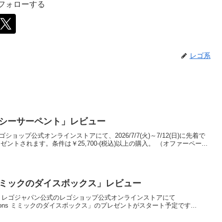
をフォローする
レゴ系
2 シーサーペント」レビュー
ゴショップ公式オンラインストアにて、2026/7/7(火)～7/12(日)に先着で
ゼントされます。条件は￥25,700-(税込)以上の購入。 （オファーペー...
325 ミミックのダイスボックス」レビュー
)0:00から、レゴジャパン公式のレゴショップ公式オンラインストアにて
s & Dragons ミミックのダイスボックス」のプレゼントがスタート予定です...