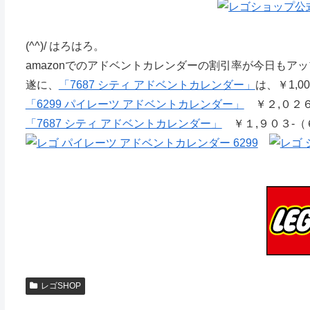
(^^)/ はろはろ。
amazonでのアドベントカレンダーの割引率が今日もア
遂に、
「7687 シティ アドベントカレンダー」
は、￥1,0
「6299 パイレーツ アドベントカレンダー」
￥２,０２６
「7687 シティ アドベントカレンダー」
￥１,９０３-（
レゴSHOP