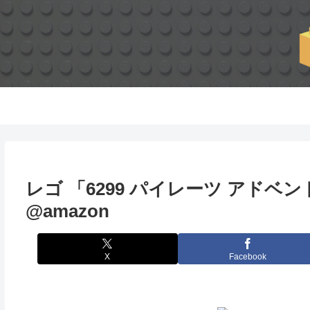
レゴ 「6299 パイレーツ アドベ
@amazon
X
Facebook