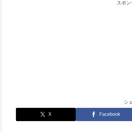
スポン
シ
X
Facebook