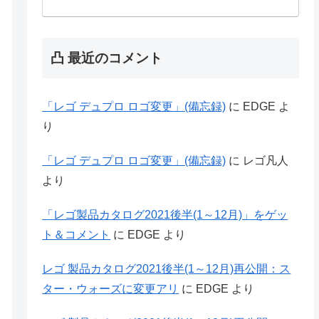
凸 最近のコメント
「レゴ デュプロ ロゴ変更」(備忘録)
に
EDGE
よ
り
「レゴ デュプロ ロゴ変更」(備忘録)
に
レゴ凡人
より
「レゴ製品カタログ2021後半(1～12月)」をゲッ
ト＆コメント
に
EDGE
より
レゴ 製品カタログ2021後半(1～12月)再公開：ス
ター・ウォーズに変更アリ
に
EDGE
より