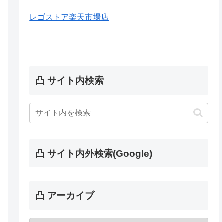
レゴストア楽天市場店
凸 サイト内検索
凸 サイト内外検索(Google)
凸 アーカイブ