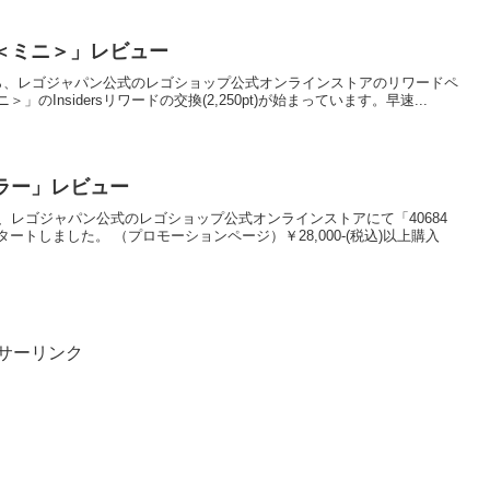
ー＜ミニ＞」レビュー
)2:00前から、レゴジャパン公式のレゴショップ公式オンラインストアのリワードペ
」のInsidersリワードの交換(2,250pt)が始まっています。早速...
ーラー」レビュー
)0:00から、レゴジャパン公式のレゴショップ公式オンラインストアにて「40684
トしました。 （プロモーションページ）￥28,000-(税込)以上購入
サーリンク