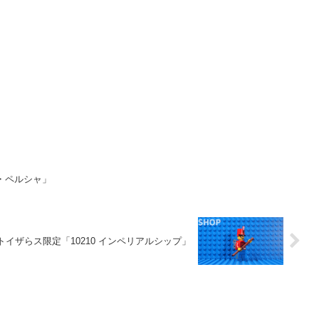
・ペルシャ」
トイザらス限定「10210 インペリアルシップ」