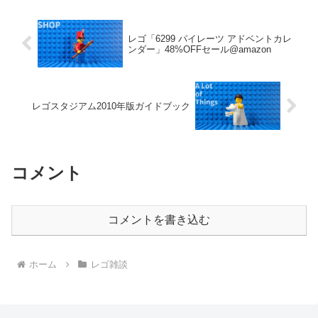
レゴ「6299 パイレーツ アドベントカレ
ンダー」48%OFFセール@amazon
レゴスタジアム2010年版ガイドブック
コメント
コメントを書き込む
ホーム
レゴ雑談