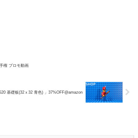
手権 プロモ動画
20 基礎板(32ｘ32 青色) 」37%OFF@amazon