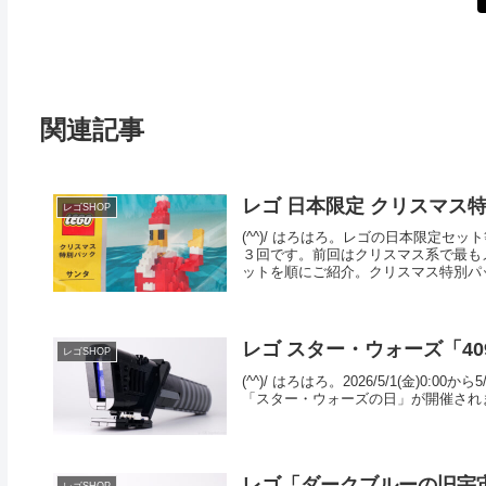
関連記事
レゴ 日本限定 クリスマス
レゴSHOP
(^^)/ はろはろ。レゴの日本限定
３回です。前回はクリスマス系で最も
ットを順にご紹介。クリスマス特別パッ.
レゴ スター・ウォーズ「40
レゴSHOP
(^^)/ はろはろ。2026/5/1(金)
「スター・ウォーズの日」が開催されます。I
レゴ「ダークブルーの旧宇宙