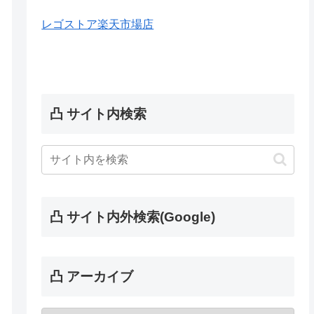
レゴストア楽天市場店
凸 サイト内検索
凸 サイト内外検索(Google)
凸 アーカイブ