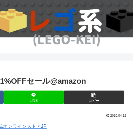
1%OFFセール@amazon
LINE
コピー
2010.04.12