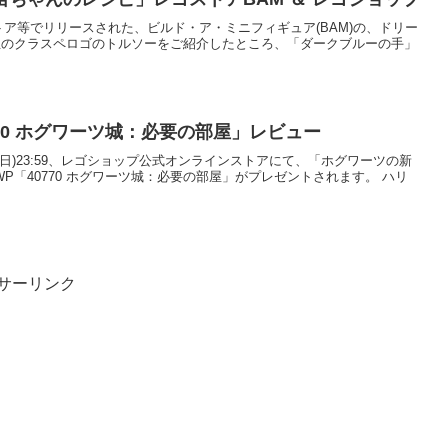
)にレゴストア等でリリースされた、ビルド・ア・ミニフィギュア(BAM)の、ドリー
先生のクラスペロゴのトルソーをご紹介したところ、「ダークブルーの手」
70 ホグワーツ城：必要の部屋」レビュー
:00～9/7(日)23:59、レゴショップ公式オンラインストアにて、「ホグワーツの新
P「40770 ホグワーツ城：必要の部屋」がプレゼントされます。 ハリ
サーリンク