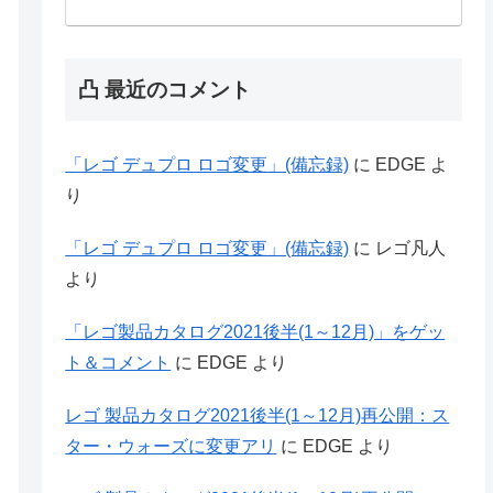
凸 最近のコメント
「レゴ デュプロ ロゴ変更」(備忘録)
に
EDGE
よ
り
「レゴ デュプロ ロゴ変更」(備忘録)
に
レゴ凡人
より
「レゴ製品カタログ2021後半(1～12月)」をゲッ
ト＆コメント
に
EDGE
より
レゴ 製品カタログ2021後半(1～12月)再公開：ス
ター・ウォーズに変更アリ
に
EDGE
より