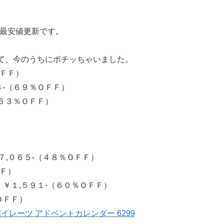
で最安値更新です。
。
て、今のうちにポチッちゃいました。
ＯＦＦ）
-（６９％ＯＦＦ）
６３％ＯＦＦ）
,０６５-（４８％ＯＦＦ）
Ｆ）
￥１,５９１-（６０％ＯＦＦ）
ＯＦＦ）