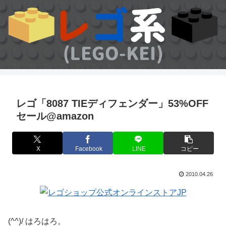
レゴ「8087 TIEディフェンダー」53%OFF
セール@amazon
X
Facebook
LINE
コピー
2010.04.26
(^^)/ はろはろ。