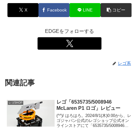
X
Facebook
LINE
コピー
EDGEをフォローする
レゴ系
関連記事
レゴ「6535735/5008946
レゴSHOP
McLaren P1 ロゴ」レビュー
(^^)/ はろはろ。2024/8/1(木)0:00から、レ
ゴジャパン公式のレゴショップ公式オン
ラインストアにて「6535735/5008946
McLaren P1 ロゴ」のプレゼントがスター
ト予定です。 （プロモーションページ）