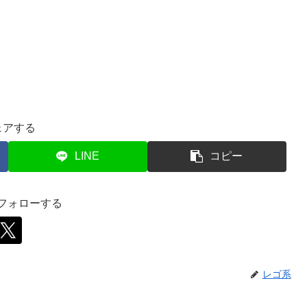
ェアする
LINE
コピー
をフォローする
レゴ系