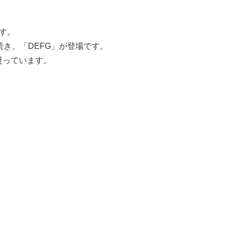
ます。
き、「DEFG」が登場です。
凝っています。