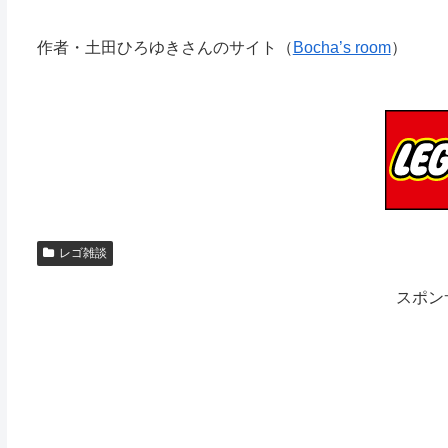
作者・土田ひろゆきさんのサイト（
Bocha’s room
）
レゴ雑談
スポン