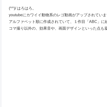
(^^)/ はろはろ。
youtubeにカワイイ動物系のレゴ動画がアップされてい
アルファベット順に作成されていて、１作目「ABC」に続
コマ撮り以外の、効果音や、画面デザインといった点も