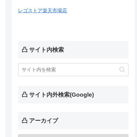
レゴストア楽天市場店
凸 サイト内検索
凸 サイト内外検索(Google)
凸 アーカイブ