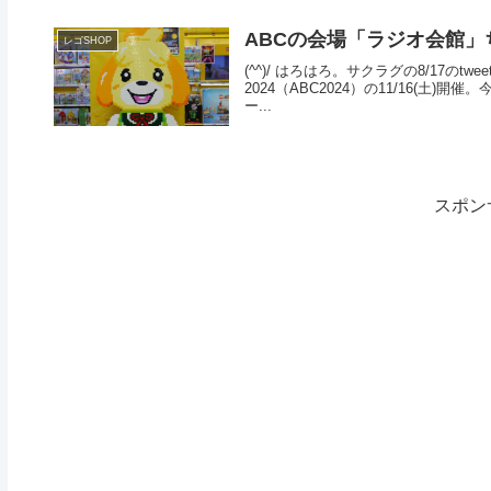
ABCの会場「ラジオ会館」
レゴSHOP
(^^)/ はろはろ。サクラグの8/17のtwe
2024（ABC2024）の11/16(
ー...
スポン