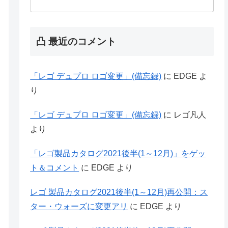
凸 最近のコメント
「レゴ デュプロ ロゴ変更」(備忘録)
に
EDGE
よ
り
「レゴ デュプロ ロゴ変更」(備忘録)
に
レゴ凡人
より
「レゴ製品カタログ2021後半(1～12月)」をゲッ
ト＆コメント
に
EDGE
より
レゴ 製品カタログ2021後半(1～12月)再公開：ス
ター・ウォーズに変更アリ
に
EDGE
より