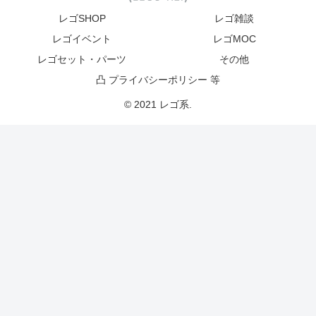
レゴSHOP
レゴ雑談
レゴイベント
レゴMOC
レゴセット・パーツ
その他
凸 プライバシーポリシー 等
© 2021 レゴ系.