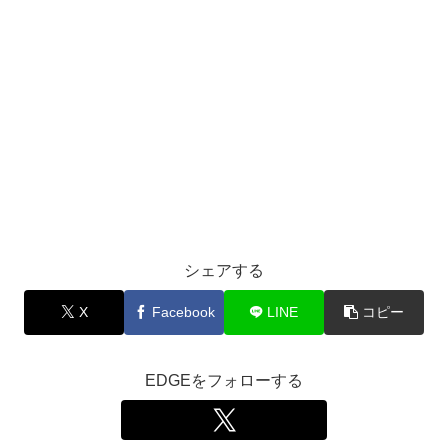
シェアする
X
Facebook
LINE
コピー
EDGEをフォローする