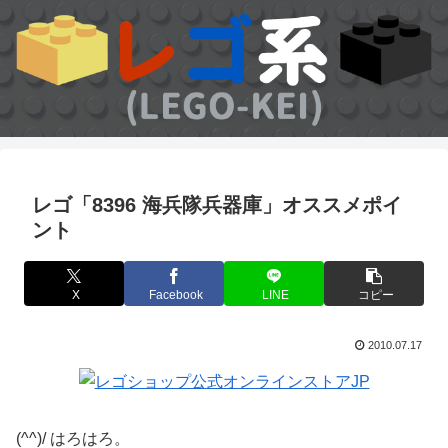
レゴ「8396 海兵隊兵器庫」オススメポイ
ント
X
Facebook
LINE
コピー
2010.07.17
(^^)/ はろはろ。