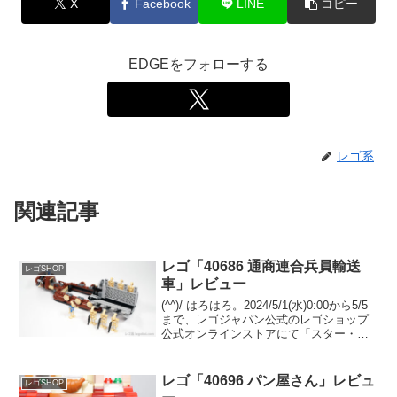
X
Facebook
LINE
コピー
EDGEをフォローする
レゴ系
関連記事
レゴ「40686 通商連合兵員輸送
レゴSHOP
車」レビュー
(^^)/ はろはろ。2024/5/1(水)0:00から5/5
まで、レゴジャパン公式のレゴショップ
公式オンラインストアにて「スター・ウ
ォーズの日」が開催されます。レゴ スタ
ー・ウォーズを￥22,500-(税込)以上購入
で、以下３点がまとめて...
レゴ「40696 パン屋さん」レビュ
レゴSHOP