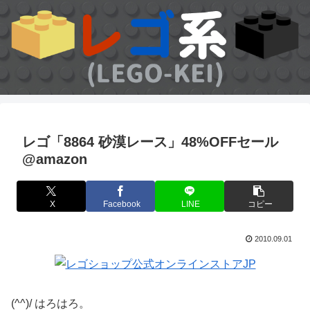
レゴ「8864 砂漠レース」48%OFFセール
@amazon
X
Facebook
LINE
コピー
2010.09.01
(^^)/ はろはろ。