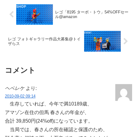
レゴ「8195 ターボ・トウ」54%OFFセー
ル@amazon
レゴ フォトギャラリー作品大募集@トイ
ザらス
コメント
ヘベレケ
より:
2010-09-02 09:14
生存していれば、今年で満10189歳、
アマゾン在住の但馬 春さんの年金が、
合計 39,850円(24%off)になっています。
当局では、春さんの所在確認と保護のため、