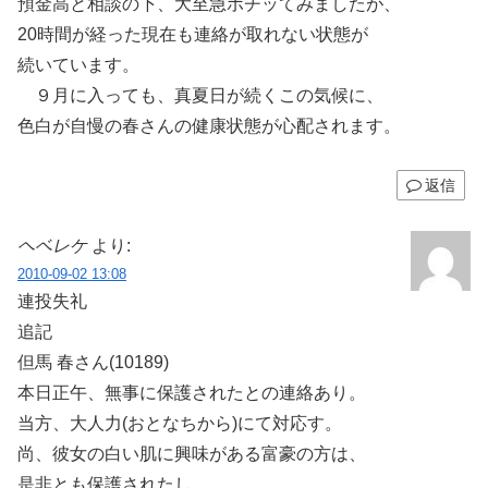
預金高と相談の下、大至急ポチッてみましたが、
20時間が経った現在も連絡が取れない状態が
続いています。
９月に入っても、真夏日が続くこの気候に、
色白が自慢の春さんの健康状態が心配されます。
返信
ヘベレケ
より:
2010-09-02 13:08
連投失礼
追記
但馬 春さん(10189)
本日正午、無事に保護されたとの連絡あり。
当方、大人力(おとなちから)にて対応す。
尚、彼女の白い肌に興味がある富豪の方は、
是非とも保護されたし。