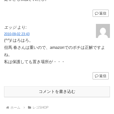
返信
エッジ
より:
2010-09-02 23:43
(^^)/ はろはろ。
但馬 春さんは重いので、amazonでのポチは正解ですよ
ね。
私は保護しても置き場所が・・・
返信
コメントを書き込む
ホーム
レゴSHOP