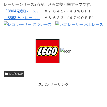
レーサーシリーズ2点が、さらに割引率アップです。
「8864 砂漠レース」
￥７,６４１-（４８％ＯＦＦ）
「8863 氷上レース」
￥６,６３３-（４７％ＯＦＦ）
レゴSHOP
スポンサーリンク