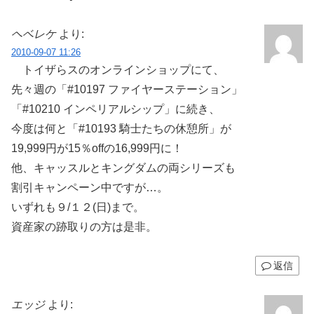
ヘベレケ
より:
2010-09-07 11:26
トイザらスのオンラインショップにて、
先々週の「#10197 ファイヤーステーション」
「#10210 インペリアルシップ」に続き、
今度は何と「#10193 騎士たちの休憩所」が
19,999円が15％offの16,999円に！
他、キャッスルとキングダムの両シリーズも
割引キャンペーン中ですが…。
いずれも９/１２(日)まで。
資産家の跡取りの方は是非。
返信
エッジ
より: