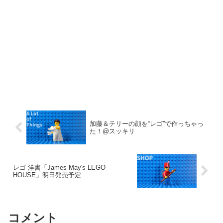
加藤＆テリーの顔を“レゴ”で作っちゃっ
た！@スッキリ
レゴ 洋書「James May's LEGO
HOUSE」明日発売予定
コメント