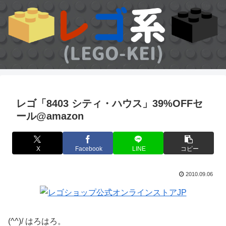
レゴ「8403 シティ・ハウス」39%OFFセ
ール@amazon
X
Facebook
LINE
コピー
2010.09.06
(^^)/ はろはろ。