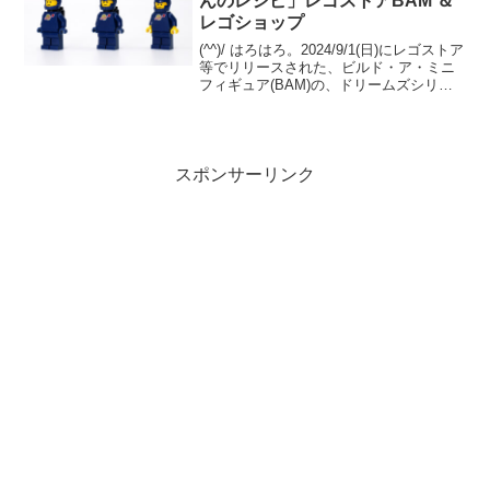
んのレシピ」レゴストアBAM ＆
レゴショップ
(^^)/ はろはろ。2024/9/1(日)にレゴストア
等でリリースされた、ビルド・ア・ミニ
フィギュア(BAM)の、ドリームズシリー
ズ。9/1の記事で、オズ先生のクラスペロ
ゴのトルソーをご紹介したところ、「ダ
ークブルーの手」「ブラックのエア...
スポンサーリンク