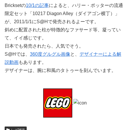
Bricksetの
10/1の記事
によると、ハリー・ポッターの流通
限定セット「10217 Diagon Alley（ダイアゴン横丁）」
が、2011/1/1にS@Hで発売されるよーです。
斜めに配置された柱が特徴的なファサード等、凝ってい
て、イイ感じです。
日本でも発売されたら、人気でそう。
S@Hでは、
360度グルグル画像
と、
デザイナーによる解
説動画
もあります。
デザイナーは、腕に和風のタトゥーを刻んでいます。