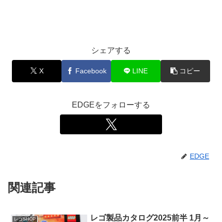
シェアする
X
Facebook
LINE
コピー
EDGEをフォローする
EDGE
関連記事
レゴ製品カタログ2025前半 1月～
レゴSHOP