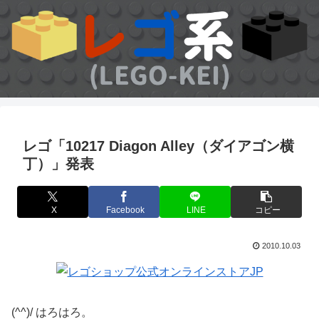
レゴ「10217 Diagon Alley（ダイアゴン横
丁）」発表
X
Facebook
LINE
コピー
2010.10.03
(^^)/ はろはろ。