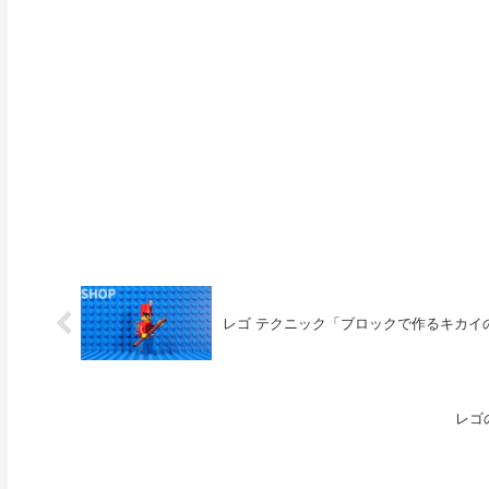
レゴ テクニック「ブロックで作るキカイ
レゴ