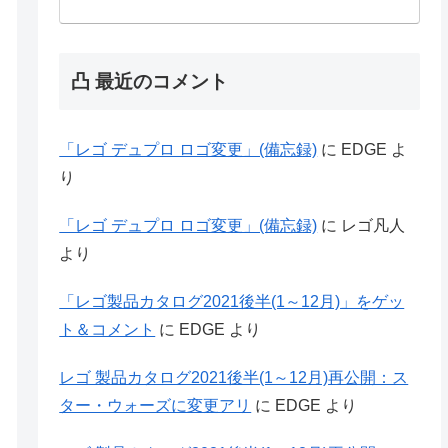
凸 最近のコメント
「レゴ デュプロ ロゴ変更」(備忘録)
に
EDGE
よ
り
「レゴ デュプロ ロゴ変更」(備忘録)
に
レゴ凡人
より
「レゴ製品カタログ2021後半(1～12月)」をゲッ
ト＆コメント
に
EDGE
より
レゴ 製品カタログ2021後半(1～12月)再公開：ス
ター・ウォーズに変更アリ
に
EDGE
より