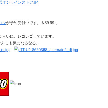
コン
が予約受付中です。＄39.99-。
うくらいに、レゴレゴしています。
ク外しも気になるなる。