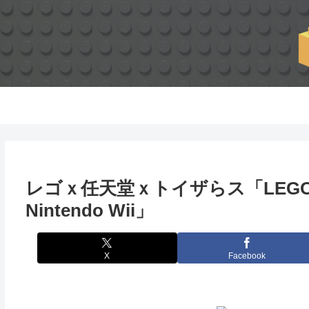
レゴｘ任天堂ｘトイザらス「LEGO Play 
Nintendo Wii」
X
Facebook