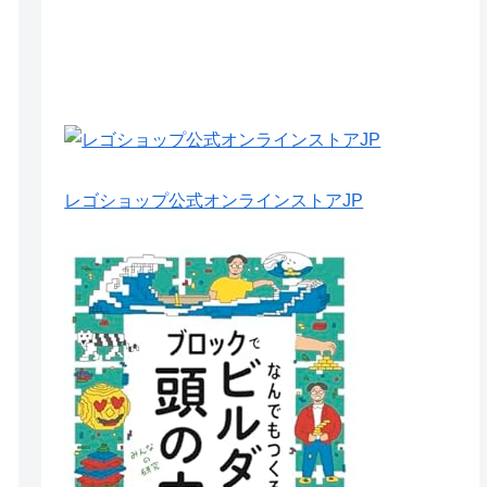
レゴショップ公式オンラインストアJP