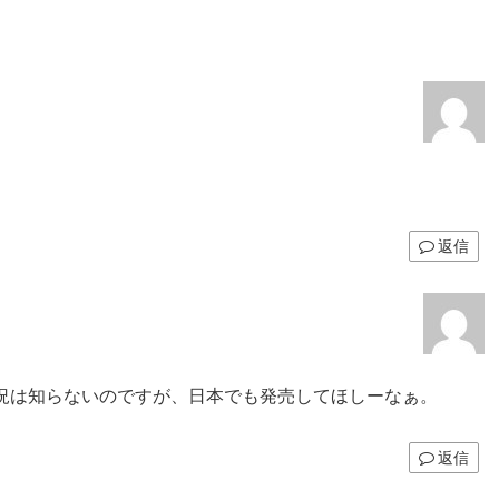
。
返信
状況は知らないのですが、日本でも発売してほしーなぁ。
返信