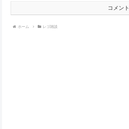
コメン
ホーム
レゴ雑談