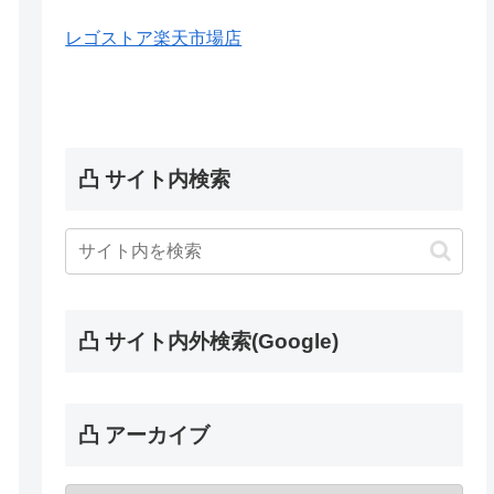
レゴストア楽天市場店
凸 サイト内検索
凸 サイト内外検索(Google)
凸 アーカイブ