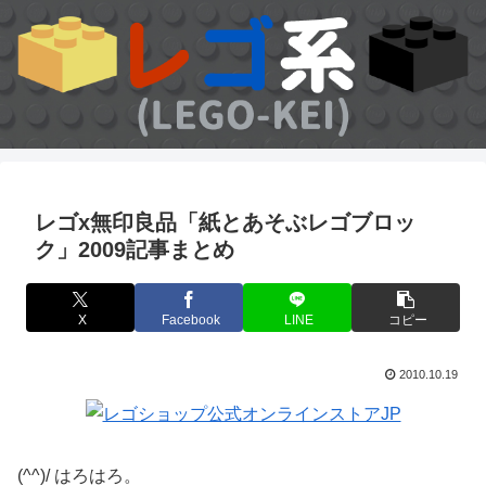
レゴx無印良品「紙とあそぶレゴブロッ
ク」2009記事まとめ
X
Facebook
LINE
コピー
2010.10.19
(^^)/ はろはろ。