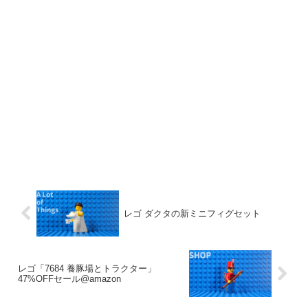
レゴ ダクタの新ミニフィグセット
レゴ「7684 養豚場とトラクター」
47%OFFセール@amazon