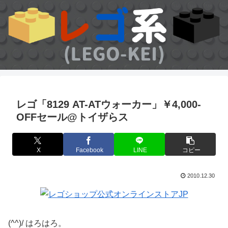
レゴ「8129 AT-ATウォーカー」￥4,000-
OFFセール@トイザらス
X
Facebook
LINE
コピー
2010.12.30
(^^)/ はろはろ。