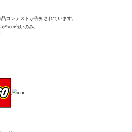
作品コンテストが告知されています。
が5cm低いのみ。
す。