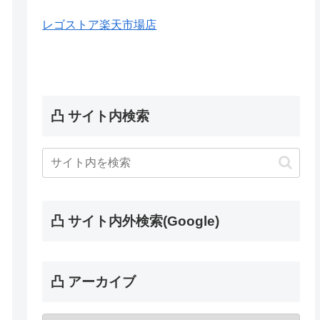
レゴストア楽天市場店
凸 サイト内検索
凸 サイト内外検索(Google)
凸 アーカイブ