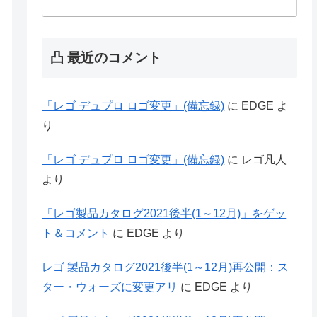
凸 最近のコメント
「レゴ デュプロ ロゴ変更」(備忘録)
に
EDGE
よ
り
「レゴ デュプロ ロゴ変更」(備忘録)
に
レゴ凡人
より
「レゴ製品カタログ2021後半(1～12月)」をゲッ
ト＆コメント
に
EDGE
より
レゴ 製品カタログ2021後半(1～12月)再公開：ス
ター・ウォーズに変更アリ
に
EDGE
より