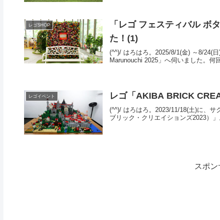
「レゴ フェスティバル ボタニカ
レゴSHOP
た！(1)
(^^)/ はろはろ。2025/8/1(金) ～
Marunouchi 2025」へ伺いました。何
レゴ「AKIBA BRICK CR
レゴイベント
(^^)/ はろはろ。2023/11/18(土)
ブリック・クリエイションズ2023）」
スポン