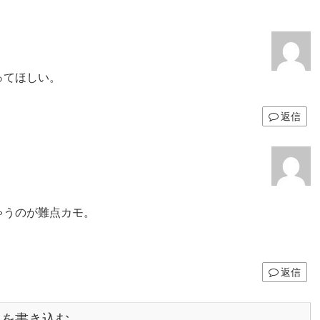
ってほしい。
返信
ゃうのが難点カモ。
返信
トを書き込む