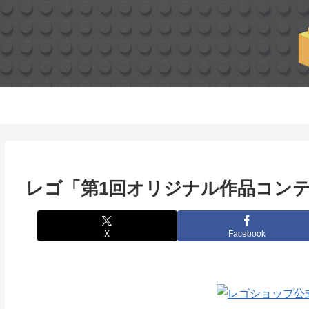
レゴ「第1回オリジナル作品コン
X
Facebook