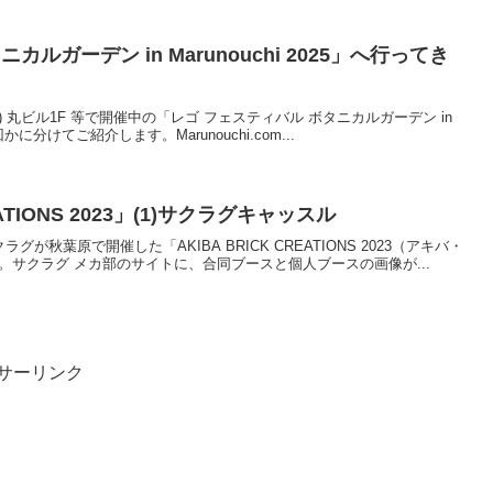
ルガーデン in Marunouchi 2025」へ行ってき
8/24(日) 丸ビル1F 等で開催中の「レゴ フェスティバル ボタニカルガーデン in
回かに分けてご紹介します。Marunouchi.com...
EATIONS 2023」(1)サクラグキャッスル
に、サクラグが秋葉原で開催した「AKIBA BRICK CREATIONS 2023（アキバ・
。サクラグ メカ部のサイトに、合同ブースと個人ブースの画像が...
サーリンク