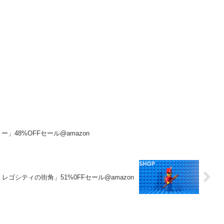
」48%OFFセール@amazon
1 レゴシティの街角」51%0FFセール@amazon