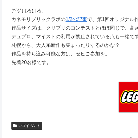
(^^)/ はろはろ。
カネモリブリックラボの
1/2の記事
で、第1回オリジナル
作品サイズは、クリブリのコンテストとほぼ同じで、高さ
デュプロ、マイストの利用が禁止されている点も一緒で
札幌から、大人系新作も集まったりするのかな？
作品を持ち込み可能な方は、ゼヒご参加を。
先着20名様です。
レゴイベント