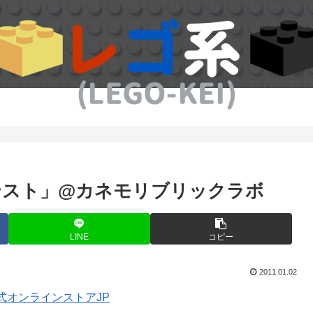
テスト」@カネモリブリックラボ
LINE
コピー
2011.01.02