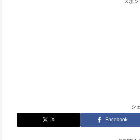
スポン
シ
X
Facebook