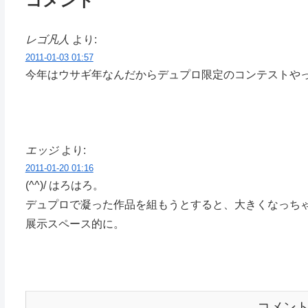
コメント
レゴ凡人
より:
2011-01-03 01:57
今年はウサギ年なんだからデュプロ限定のコンテストや
エッジ
より:
2011-01-20 01:16
(^^)/ はろはろ。
デュプロで凝った作品を組もうとすると、大きくなっち
展示スペース的に。
コメン