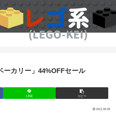
ベーカリー」44%OFFセール
LINE
コピー
2011.05.09