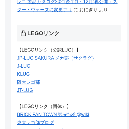
レゴ 製品カタログ2021後半(1～12月)再公開：ス
ター・ウォーズに変更アリ
に
おにぎり
より
凸 LEGOリンク
【LEGOリンク（公認LUG）】
JP-LUG SAKURA メカ部（サクラグ）
J-LUG
KLUG
阪大レゴ部
JT-LUG
【LEGOリンク（団体）】
BRICK FAN TOWN 観光協会@wiki
東大レゴ部ブログ