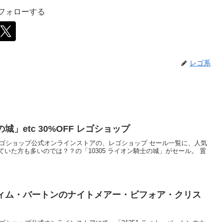
をフォローする
レゴ系
城」etc 30%OFF レゴショップ
式のレゴショップ公式オンラインストアの、レゴショップ セール一覧に、人気
いた方も多いのでは？？の「10305 ライオン騎士の城」がセール。 置
 ティム・バートンのナイトメアー・ビフォア・クリス