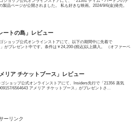
のレゴショップ公式オンラインストアにて、「21351 ティム・バートンのナ
品ページが公開されました。 私も好きな映画。2024/9/6(金)発売。
コレートの島」レビュー
式のレゴショップ公式オンラインストアにて、以下の期間中に先着で
島」がプレゼント中です。条件は￥24,200-(税込)以上購入。 （オファーペ
43 アメリア チケットブース」レビュー
00に、レゴショップ公式オンラインストアにて、Insiders先行で「21356 蒸気
157/6564643 アメリア チケットブース」がプレゼントさ...
サーリンク