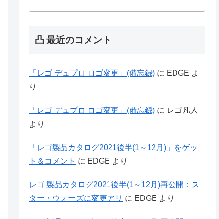
凸 最近のコメント
「レゴ デュプロ ロゴ変更」(備忘録)
に
EDGE
よ
り
「レゴ デュプロ ロゴ変更」(備忘録)
に
レゴ凡人
より
「レゴ製品カタログ2021後半(1～12月)」をゲッ
ト＆コメント
に
EDGE
より
レゴ 製品カタログ2021後半(1～12月)再公開：ス
ター・ウォーズに変更アリ
に
EDGE
より