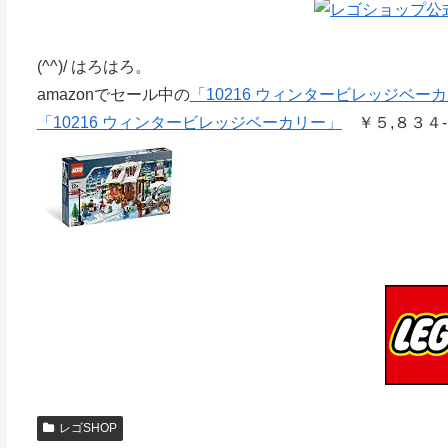
(^^)/ はろはろ。
amazonでセール中の
「10216 ウィンタービレッジベー
「10216 ウィンタービレッジベーカリー」
￥５,８３４
レゴSHOP