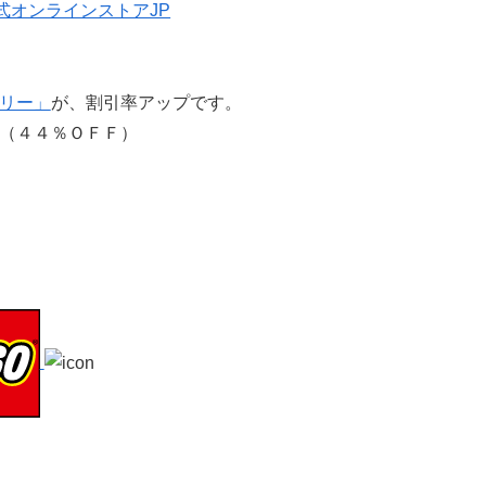
カリー」
が、割引率アップです。
-（４４％ＯＦＦ）