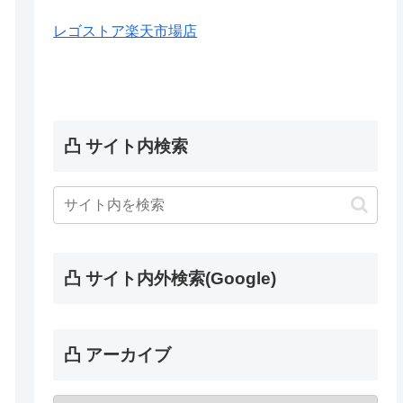
レゴストア楽天市場店
凸 サイト内検索
凸 サイト内外検索(Google)
凸 アーカイブ