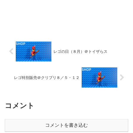
レゴの日（８月）＠トイザらス
レゴ特別販売＠クリブリ８／５・１２
コメント
コメントを書き込む