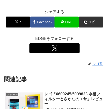
シェアする
X
Facebook
LINE
コピー
EDGEをフォローする
レゴ系
関連記事
レゴ「6609245/5009823 水槽フ
レゴSHOP
ィルターとさかなのエサ」レビュ
ー