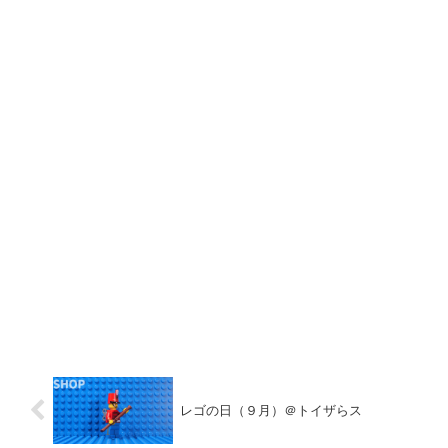
レゴの日（９月）＠トイザらス