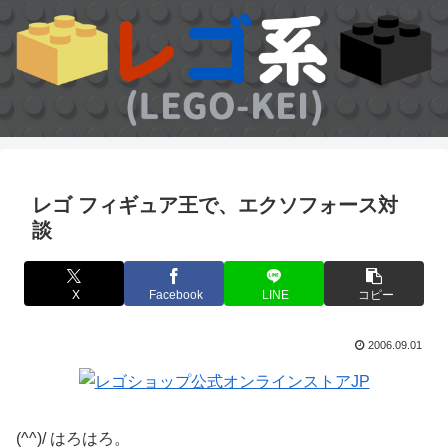
レゴ フィギュア王で、エクソフォース対
談
X
Facebook
LINE
コピー
2006.09.01
(^^)/ はろはろ。