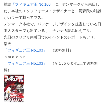
雑誌
「フィギュア王 No.103」
に、デンマークから来日し
た、本社のエクソフォース・デザイナーと、河森氏の対談
がカラーで載ってマス。
デンマーク本社で、パッケージデザインを担当している日
本人スタッフも出ているし、ナカナカ読み応えアリ。
先日のクリブリ南町田でのイベントのレポートもアリ。
楽天
「フィギュア王 No.103」
（送料無料）
ａｍａｚｏｎ
「フィギュア王 No.103」
（￥１,５００-以上で送料無
料）