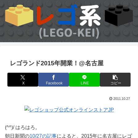
レゴランド2015年開業！@名古屋
X
Facebook
LINE
コピー
2011.10.27
(^^)/ はろはろ。
朝日新聞の
10/27の記事
によると、2015年に名古屋にレゴ