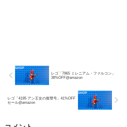
レゴ「7965 ミレニアム・ファルコン」
38%OFF@amazon
レゴ「4195 アン王女の復讐号」41%OFF
セール@amazon
コメント