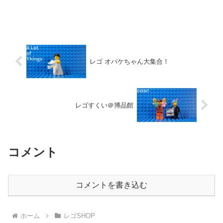
レゴ オバケちゃん大集合！
レゴすくい＠博品館
コメント
コメントを書き込む
ホーム
レゴSHOP