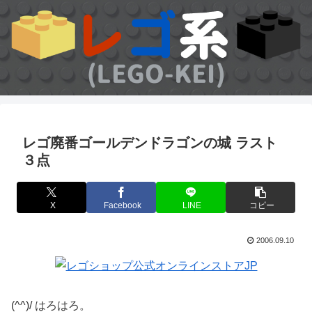
レゴ廃番ゴールデンドラゴンの城 ラスト
３点
X
Facebook
LINE
コピー
2006.09.10
(^^)/ はろはろ。