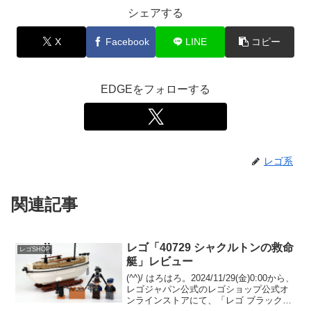
シェアする
X
Facebook
LINE
コピー
EDGEをフォローする
レゴ系
関連記事
レゴ「40729 シャクルトンの救命
レゴSHOP
艇」レビュー
(^^)/ はろはろ。2024/11/29(金)0:00から、
レゴジャパン公式のレゴショップ公式オ
ンラインストアにて、「レゴ ブラックフ