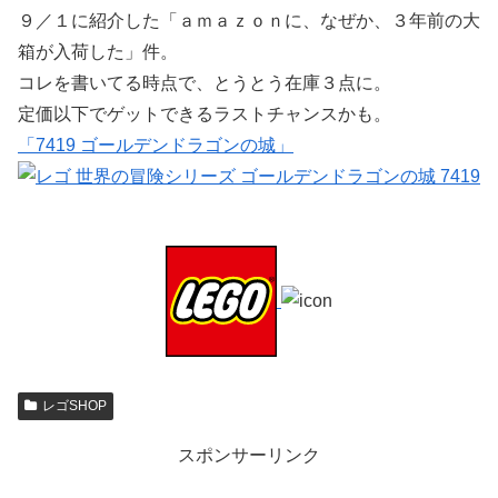
９／１に紹介した「ａｍａｚｏｎに、なぜか、３年前の大
箱が入荷した」件。
コレを書いてる時点で、とうとう在庫３点に。
定価以下でゲットできるラストチャンスかも。
「7419 ゴールデンドラゴンの城」
レゴSHOP
スポンサーリンク